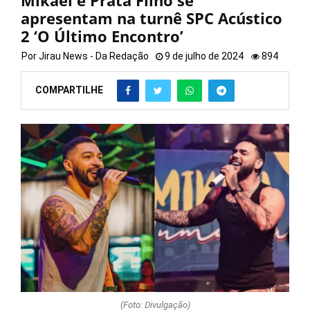
Mikael e Prata Filho se
apresentam na turnê SPC Acústico
2 ‘O Último Encontro’
Por
Jirau News - Da Redação
9 de julho de 2024
894
COMPARTILHE
(Foto: Divulgação)