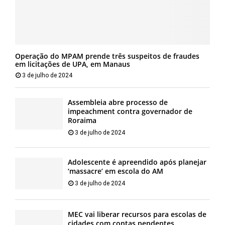
Operação do MPAM prende três suspeitos de fraudes
em licitações de UPA, em Manaus
3 de julho de 2024
Assembleia abre processo de
impeachment contra governador de
Roraima
3 de julho de 2024
Adolescente é apreendido após planejar
‘massacre’ em escola do AM
3 de julho de 2024
MEC vai liberar recursos para escolas de
cidades com contas pendentes