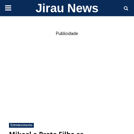
Jirau News
PRIMARY
MENU
Publicidade
Entretenimento