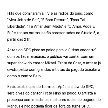
Hits que dominaram a TV e as rádios do país, como
“Meu Jeito de Ser”, “É Bom Demais”, “Essa Tal
Liberdade”, “Te Amar Sem Medo” e “O Amor, Você E
Eu” e tantas outras, serão apresentados no Studio 5, a
partir das 21h.
Antes do SPC pisar no palco para ‘o último encontro’
com os fãs manauaras, o público vai contar com um
super show do cantor Mikael. Prata da Casa, o artista já
dividiu palco com grandes artistas do pagode brasileiro
como o cantor Belo.
E não acaba quando termina… Após o show do SPC,
será a vez do cantor Prata Filho no palco. O artista é
presença confirmada nas melhores rodas de pagode de
Manaus e não poderia ficar de fora da turnê SPC.