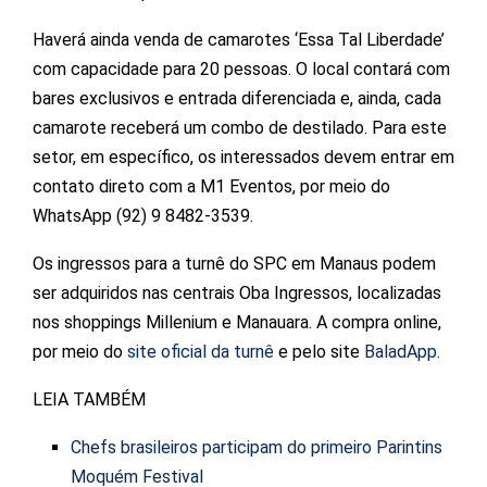
Haverá ainda venda de camarotes ‘Essa Tal Liberdade’
com capacidade para 20 pessoas. O local contará com
bares exclusivos e entrada diferenciada e, ainda, cada
camarote receberá um combo de destilado. Para este
setor, em específico, os interessados devem entrar em
contato direto com a M1 Eventos, por meio do
WhatsApp (92) 9 8482-3539.
Os ingressos para a turnê do SPC em Manaus podem
ser adquiridos nas centrais Oba Ingressos, localizadas
nos shoppings Millenium e Manauara. A compra online,
por meio do
site oficial da turnê
e pelo site
BaladApp
.
LEIA TAMBÉM
Chefs brasileiros participam do primeiro Parintins
Moquém Festival