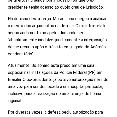
de direitos humanos, por impossibilitar que o ex-
presidente tenha acesso ao duplo grau de jurisdição.
Na decisão desta terça, Moraes não chegou a analisar
o mérito dos argumentos da defesa. O ministro-relator
negou andamento ao apelo afirmando ser
“absolutamente incabível juridicamente a interposição
desse recurso após o trânsito em julgado do Acórdão
condenatório”.
Atualmente, Bolsonaro está preso em uma sala
especial nas instalações da Polícia Federal (PF) em
Brasília. O ex-presidente já obteve autorização mais de
uma vez para ser deslocado a um hospital particular,
inclusive para a realização de uma cirurgia de hérnia
inguinal.
Por diversas vezes, a defesa pediu autorização para