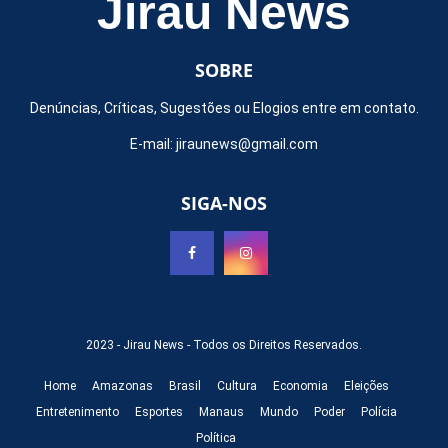
Jirau News
SOBRE
Denúncias, Críticas, Sugestões ou Elogios entre em contato.
E-mail:
jiraunews@gmail.com
SIGA-NOS
2023 -
Jirau News
- Todos os Direitos Reservados.
Home
Amazonas
Brasil
Cultura
Economia
Eleições
Entretenimento
Esportes
Manaus
Mundo
Poder
Polícia
Política