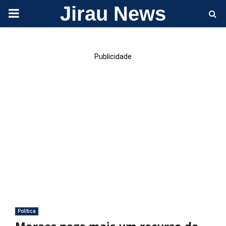
Jirau News
PRIMARY
MENU
Publicidade
Política