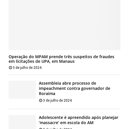
Operação do MPAM prende três suspeitos de fraudes
em licitações de UPA, em Manaus
3 de julho de 2024
Assembleia abre processo de
impeachment contra governador de
Roraima
3 de julho de 2024
Adolescente é apreendido após planejar
‘massacre’ em escola do AM