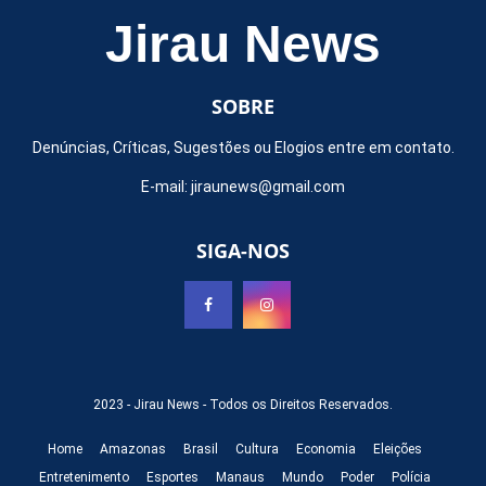
Jirau News
SOBRE
Denúncias, Críticas, Sugestões ou Elogios entre em contato.
E-mail:
jiraunews@gmail.com
SIGA-NOS
2023 -
Jirau News
- Todos os Direitos Reservados.
Home
Amazonas
Brasil
Cultura
Economia
Eleições
Entretenimento
Esportes
Manaus
Mundo
Poder
Polícia