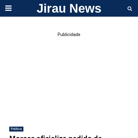
Jirau News
PRIMARY
MENU
Publicidade
Política