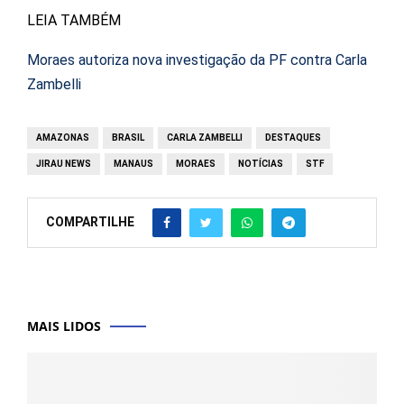
LEIA TAMBÉM
Moraes autoriza nova investigação da PF contra Carla
Zambelli
AMAZONAS
BRASIL
CARLA ZAMBELLI
DESTAQUES
JIRAU NEWS
MANAUS
MORAES
NOTÍCIAS
STF
COMPARTILHE
MAIS LIDOS