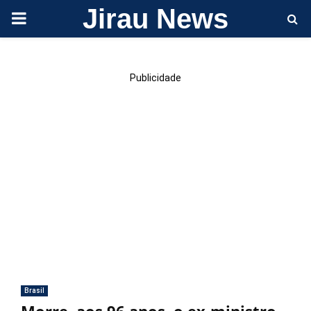
Jirau News
PRIMARY
MENU
Publicidade
Brasil