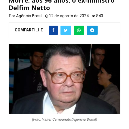
Morre, aos 96 anos, o ex-ministro
Delfim Netto
Por
Agência Brasil
12 de agosto de 2024
840
COMPARTILHE
(Foto: Valter Campanato/Agência Brasil)