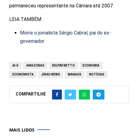
permaneceu representante na Câmara até 2007.
LEIA TAMBÉM
Morre o jornalista Sérgio Cabral, pai do ex-
governador
AI-5
AMAZONAS
DELFIM NETTO
ECONOMIA
ECONOMISTA
JIRAU NEWS
MANAUS
NOTÍCIAS
COMPARTILHE
MAIS LIDOS