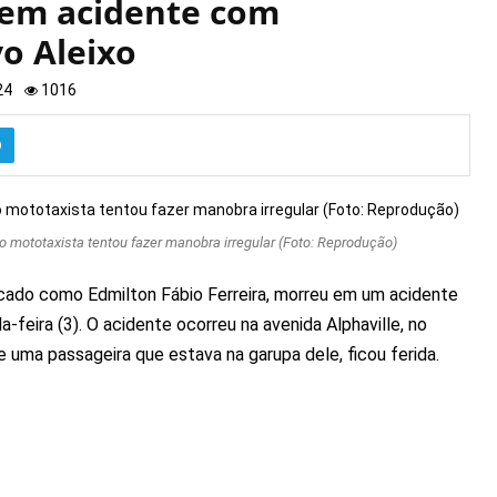
 em acidente com
o Aleixo
24
1016
mototaxista tentou fazer manobra irregular (Foto: Reprodução)
ado como Edmilton Fábio Ferreira, morreu em um acidente
feira (3). O acidente ocorreu na avenida Alphaville, no
e uma passageira que estava na garupa dele, ficou ferida.