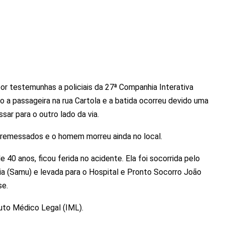
r testemunhas a policiais da 27ª Companhia Interativa
o a passageira na rua Cartola e a batida ocorreu devido uma
ssar para o outro lado da via.
rremessados e o homem morreu ainda no local.
 40 anos, ficou ferida no acidente. Ela foi socorrida pelo
a (Samu) e levada para o Hospital e Pronto Socorro João
se.
tuto Médico Legal (IML).