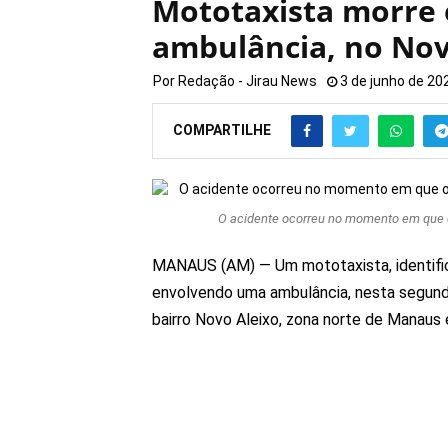
Mototaxista morre
ambulância, no Nov
Por
Redação - Jirau News
3 de junho de 20
COMPARTILHE
O acidente ocorreu no momento em que o 
MANAUS (AM) — Um mototaxista, identific
envolvendo uma ambulância, nesta segunda-
bairro Novo Aleixo, zona norte de Manaus 