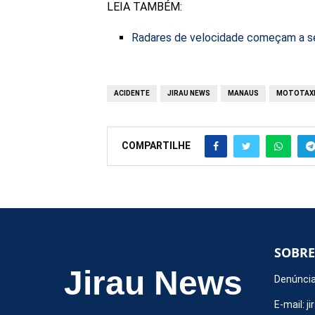
LEIA TAMBÉM:
Radares de velocidade começam a se
ACIDENTE
JIRAU NEWS
MANAUS
MOTOTAX
COMPARTILHE
SOBRE
Jirau News
Denúncia
E-mail:
j