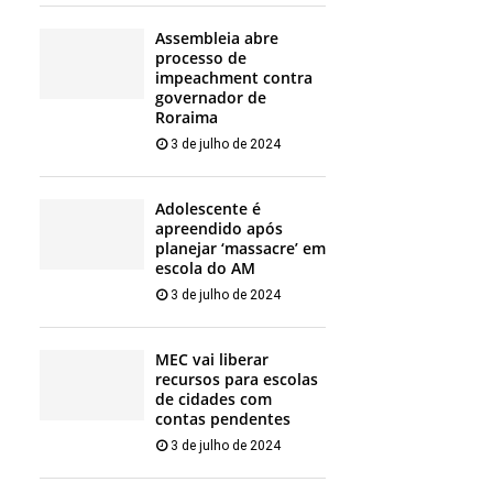
Assembleia abre
processo de
impeachment contra
governador de
Roraima
3 de julho de 2024
Adolescente é
apreendido após
planejar ‘massacre’ em
escola do AM
3 de julho de 2024
MEC vai liberar
recursos para escolas
de cidades com
contas pendentes
3 de julho de 2024