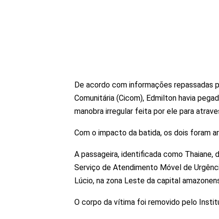
De acordo com informações repassadas po
Comunitária (Cicom), Edmilton havia pegad
manobra irregular feita por ele para atrave
Com o impacto da batida, os dois foram a
A passageira, identificada como Thaiane, de
Serviço de Atendimento Móvel de Urgênci
Lúcio, na zona Leste da capital amazonen
O corpo da vítima foi removido pelo Insti