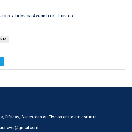
r instalados na Avenida do Turismo
ISTA
s, Críticas, Sugestões ou Elogios entre em contato.
iraunews@gmail.com