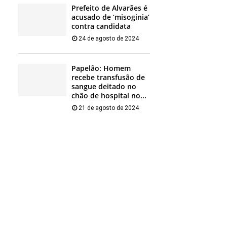
Prefeito de Alvarães é
acusado de ‘misoginia’
contra candidata
24 de agosto de 2024
Papelão: Homem
recebe transfusão de
sangue deitado no
chão de hospital no...
21 de agosto de 2024