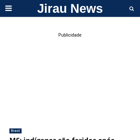
Jirau News
PRIMARY
MENU
Publicidade
Brasil