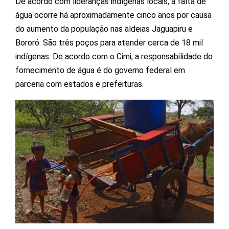
De acordo com lideranças indígenas locais, a falta de
água ocorre há aproximadamente cinco anos por causa
do aumento da população nas aldeias Jaguapiru e
Bororó. São três poços para atender cerca de 18 mil
indígenas. De acordo com o Cimi, a responsabilidade do
fornecimento de água é do governo federal em
parceria com estados e prefeituras.