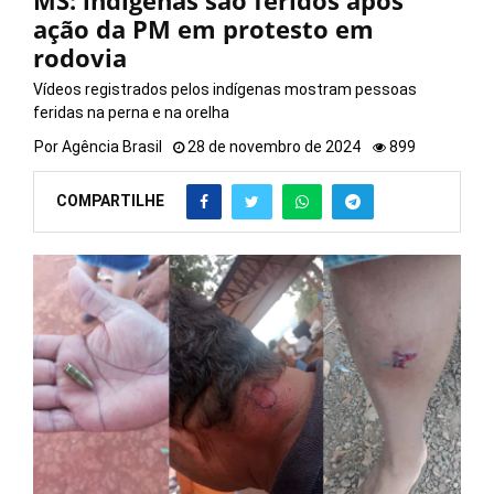
MS: indígenas são feridos após
ação da PM em protesto em
rodovia
Vídeos registrados pelos indígenas mostram pessoas
feridas na perna e na orelha
Por
Agência Brasil
28 de novembro de 2024
899
COMPARTILHE