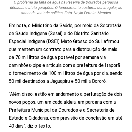
O problema da falta de água na Reserva de Dourados perpassa
décadas e afeta gerações. O fornecimento costuma ser irregular, ao
sabor da vontade política. Foto: Neyla Ferreira Mendes
Em nota, o Ministério da Saúde, por meio da Secretaria
de Saúde Indígena (Sesai) e do Distrito Sanitário
Especial Indígena (DSEI) Mato Grosso do Sul, afirmou
que mantém um contrato para a distribuição de mais
de 70 mil litros de água potável por semana via
caminhões-pipa e articula com a prefeitura de Itaporã
o fornecimento de 100 mil litros de água por dia, sendo
50 mil destinados a Jaguapiru e 50 mil a Bororó.
“Além disso, estão em andamento a perfuração de dois
novos poços, um em cada aldeia, em parceria com a
Prefeitura Municipal de Dourados e a Secretaria de
Estado e Cidadania, com previsão de conclusão em até
40 dias”, diz o texto.