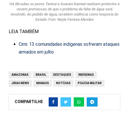
Há décadas os povos Terena e Guarani Kaiowá realizam protestos e
ouvem promessas de que o problema da falta de água será
resolvido. Ao pedido de água, recebem violência como resposta do
Estado. Foto: Neyla Ferreira Mendes
LEIA TAMBÉM
Cimi: 13 comunidades indígenas sofreram ataques
armados em julho
AMAZONAS
BRASIL
DESTAQUES
INDÍGENAS
JIRAU NEWS
MANAUS
NOTÍCIAS
POLÍCIA MILITAR
COMPARTILHE