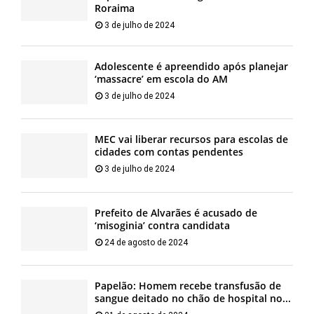
Roraima
3 de julho de 2024
Adolescente é apreendido após planejar
‘massacre’ em escola do AM
3 de julho de 2024
MEC vai liberar recursos para escolas de
cidades com contas pendentes
3 de julho de 2024
Prefeito de Alvarães é acusado de
‘misoginia’ contra candidata
24 de agosto de 2024
Papelão: Homem recebe transfusão de
sangue deitado no chão de hospital no...