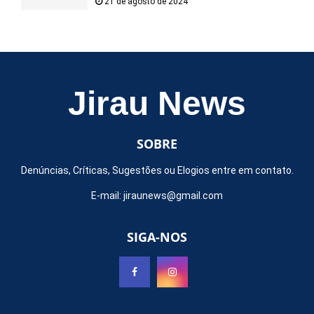
21 de agosto de 2024
Jirau News
SOBRE
Denúncias, Críticas, Sugestões ou Elogios entre em contato.
E-mail:
jiraunews@gmail.com
SIGA-NOS