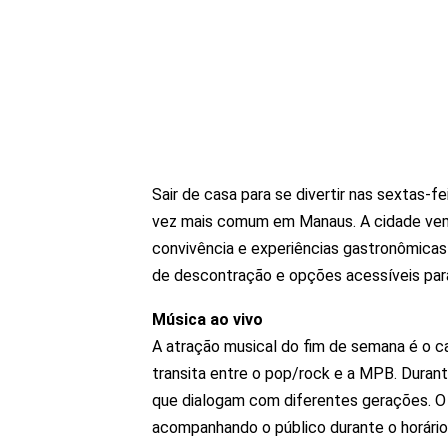
Sair de casa para se divertir nas sextas-
vez mais comum em Manaus. A cidade vem
convivência e experiências gastronômic
de descontração e opções acessíveis para
Música ao vivo
A atração musical do fim de semana é o ca
transita entre o pop/rock e a MPB. Durant
que dialogam com diferentes gerações. O 
acompanhando o público durante o horário