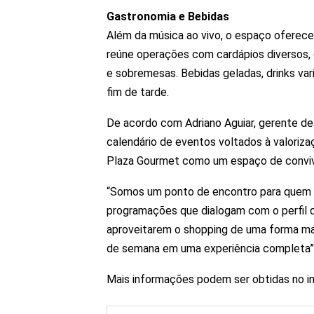
Gastronomia e Bebidas
Além da música ao vivo, o espaço oferec
reúne operações com cardápios diversos, 
e sobremesas. Bebidas geladas, drinks var
fim de tarde.
De acordo com Adriano Aguiar, gerente de
calendário de eventos voltados à valorizaç
Plaza Gourmet como um espaço de convivê
“Somos um ponto de encontro para quem 
programações que dialogam com o perfil d
aproveitarem o shopping de uma forma mai
de semana em uma experiência completa”, 
Mais informações podem ser obtidas no 