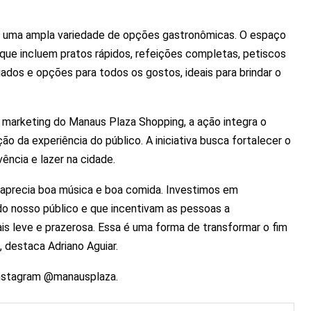
e uma ampla variedade de opções gastronômicas. O espaço
que incluem pratos rápidos, refeições completas, petiscos
iados e opções para todos os gostos, ideais para brindar o
 marketing do Manaus Plaza Shopping, a ação integra o
ão da experiência do público. A iniciativa busca fortalecer o
ncia e lazer na cidade.
aprecia boa música e boa comida. Investimos em
o nosso público e que incentivam as pessoas a
s leve e prazerosa. Essa é uma forma de transformar o fim
destaca Adriano Aguiar.
instagram @manausplaza.