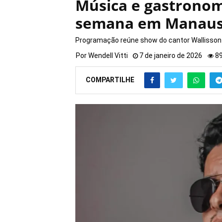
Música e gastrono
semana em Manau
Programação reúne show do cantor Wallisson L
Por
Wendell Vitti
7 de janeiro de 2026
8
COMPARTILHE