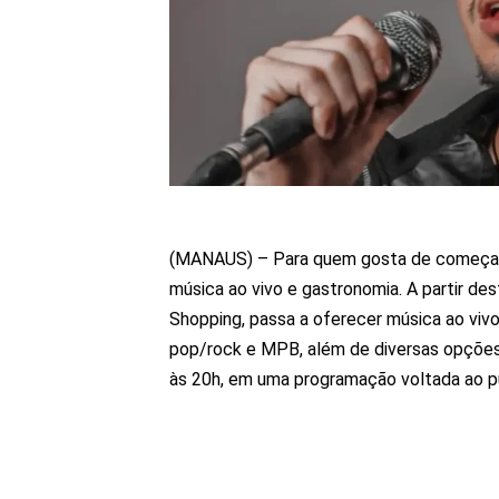
(MANAUS) – Para quem gosta de começar 
música ao vivo e gastronomia. A partir de
Shopping, passa a oferecer música ao vivo
pop/rock e MPB, além de diversas opções 
às 20h, em uma programação voltada ao pú