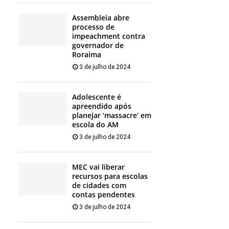
Assembleia abre
processo de
impeachment contra
governador de
Roraima
3 de julho de 2024
Adolescente é
apreendido após
planejar ‘massacre’ em
escola do AM
3 de julho de 2024
MEC vai liberar
recursos para escolas
de cidades com
contas pendentes
3 de julho de 2024