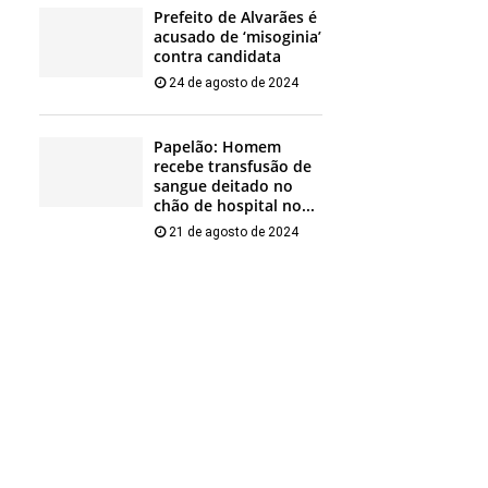
Prefeito de Alvarães é
acusado de ‘misoginia’
contra candidata
24 de agosto de 2024
Papelão: Homem
recebe transfusão de
sangue deitado no
chão de hospital no...
21 de agosto de 2024