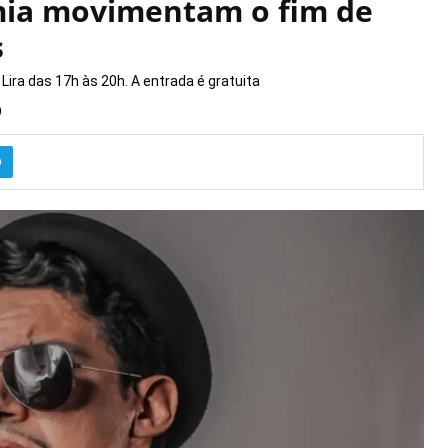
mia movimentam o fim de
s
ira das 17h às 20h. A entrada é gratuita
9