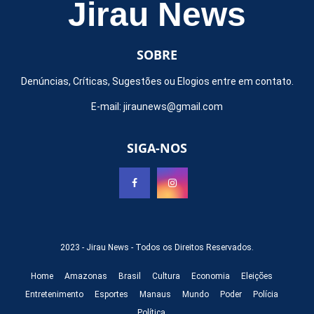
Jirau News
SOBRE
Denúncias, Críticas, Sugestões ou Elogios entre em contato.
E-mail:
jiraunews@gmail.com
SIGA-NOS
2023 -
Jirau News
- Todos os Direitos Reservados.
Home
Amazonas
Brasil
Cultura
Economia
Eleições
Entretenimento
Esportes
Manaus
Mundo
Poder
Polícia
Política