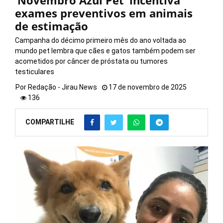
‘Novembro Azul Pet’ incentiva
exames preventivos em animais
de estimação
Campanha do décimo primeiro mês do ano voltada ao
mundo pet lembra que cães e gatos também podem ser
acometidos por câncer de próstata ou tumores
testiculares
Por
Redação - Jirau News
17 de novembro de 2025
136
COMPARTILHE