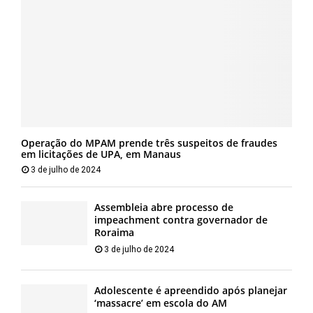
Operação do MPAM prende três suspeitos de fraudes
em licitações de UPA, em Manaus
3 de julho de 2024
Assembleia abre processo de
impeachment contra governador de
Roraima
3 de julho de 2024
Adolescente é apreendido após planejar
‘massacre’ em escola do AM