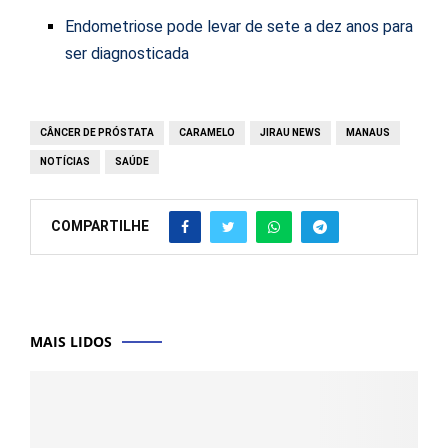
Endometriose pode levar de sete a dez anos para
ser diagnosticada
CÂNCER DE PRÓSTATA
CARAMELO
JIRAU NEWS
MANAUS
NOTÍCIAS
SAÚDE
COMPARTILHE
MAIS LIDOS