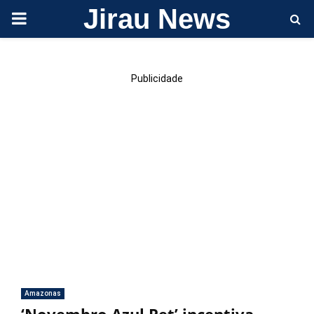
Jirau News
PRIMARY
MENU
Publicidade
Amazonas