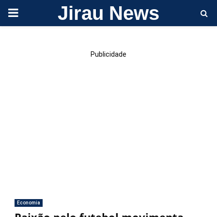
Jirau News
PRIMARY
MENU
Publicidade
Economia