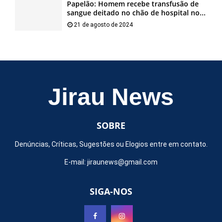
Papelão: Homem recebe transfusão de
sangue deitado no chão de hospital no...
21 de agosto de 2024
Jirau News
SOBRE
Denúncias, Críticas, Sugestões ou Elogios entre em contato.
E-mail:
jiraunews@gmail.com
SIGA-NOS