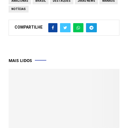
AMAZONAS
BRASIL
DESTAQUES
JIRAU NEWS
MANAUS
NOTÍCIAS
COMPARTILHE
MAIS LIDOS