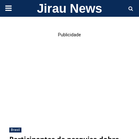
Jirau News
PRIMARY
MENU
Publicidade
Brasil