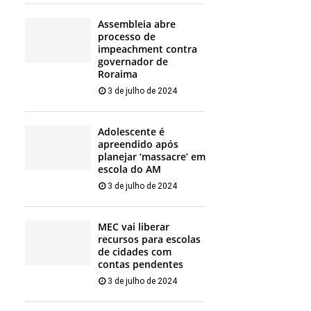
Assembleia abre
processo de
impeachment contra
governador de
Roraima
3 de julho de 2024
Adolescente é
apreendido após
planejar ‘massacre’ em
escola do AM
3 de julho de 2024
MEC vai liberar
recursos para escolas
de cidades com
contas pendentes
3 de julho de 2024