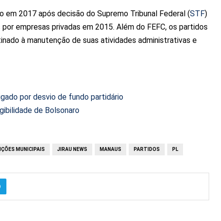
sso em 2017 após decisão do Supremo Tribunal Federal (
STF
)
 por empresas privadas em 2015. Além do FEFC, os partidos
nado à manutenção de suas atividades administrativas e
igado por desvio de fundo partidário
ibilidade de Bolsonaro
IÇÕES MUNICIPAIS
JIRAU NEWS
MANAUS
PARTIDOS
PL