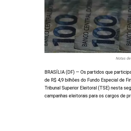
Notas de 
BRASÍLIA (DF) — Os partidos que particip
de R$ 4,9 bilhões do Fundo Especial de 
Tribunal Superior Eleitoral (TSE) nesta se
campanhas eleitorais para os cargos de pre