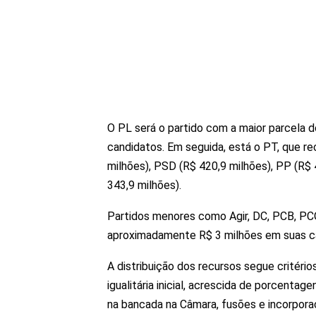
O PL será o partido com a maior parcela d
candidatos. Em seguida, está o PT, que re
milhões), PSD (R$ 420,9 milhões), PP (R$
343,9 milhões).
Partidos menores como Agir, DC, PCB, PC
aproximadamente R$ 3 milhões em suas 
A distribuição dos recursos segue critério
igualitária inicial, acrescida de porcent
na bancada na Câmara, fusões e incorpor