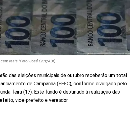
cem reais (Foto: José Cruz/ABr)
arão das eleições municipais de outubro receberão um total
Financiamento de Campanha (FEFC), conforme divulgado pelo
gunda-feira (17). Este fundo é destinado à realização das
feito, vice-prefeito e vereador.