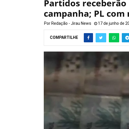
Partidos receberão 
campanha; PL com 
Por
Redação - Jirau News
17 de junho de 2
COMPARTILHE