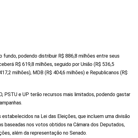
o fundo, podendo distribuir R$ 886,8 milhões entre seus
ceberá R$ 619,8 milhões, seguido por União (R$ 536,5
 417,2 milhões), MDB (R$ 404,6 milhões) e Republicanos (R$
O, PSTU e UP terão recursos mais limitados, podendo gastar
campanhas.
s estabelecidos na Lei das Eleições, que incluem uma divisão
agens baseadas nos votos obtidos na Câmara dos Deputados,
ações, além da representação no Senado.