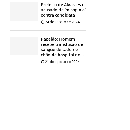
Prefeito de Alvarães é
acusado de ‘misoginia’
contra candidata
24 de agosto de 2024
Papelão: Homem
recebe transfusão de
sangue deitado no
chão de hospital no...
21 de agosto de 2024