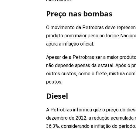
Preço nas bombas
O movimento da Petrobras deve representar
produto com maior peso no Índice Naciona
apura a inflação oficial.
Apesar de a Petrobras ser a maior produt
não depende apenas da estatal. Após o pro
outros custos, como o frete, mistura com
postos.
Diesel
A Petrobras informou que o preço do diese
dezembro de 2022, a redução acumulada no
36,3%, considerando a inflação do período.