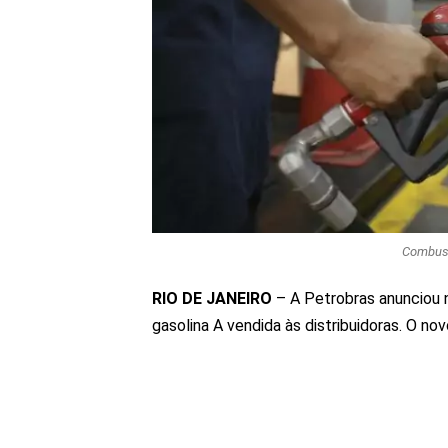
Combust
RIO DE JANEIRO
– A Petrobras anunciou n
gasolina A vendida às distribuidoras. O nov