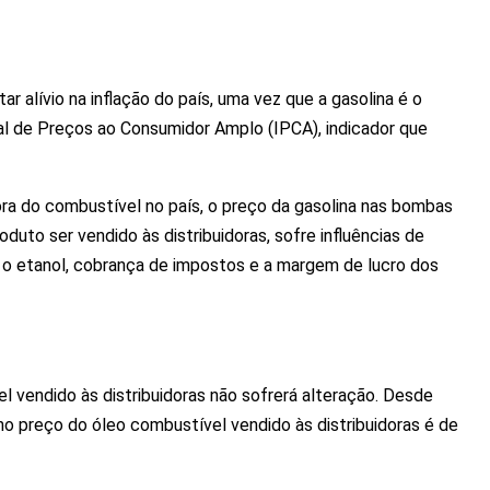
 alívio na inflação do país, uma vez que a gasolina é o
l de Preços ao Consumidor Amplo (IPCA), indicador que
ora do combustível no país, o preço da gasolina nas bombas
duto ser vendido às distribuidoras, sofre influências de
 o etanol, cobrança de impostos e a margem de lucro dos
l vendido às distribuidoras não sofrerá alteração. Desde
 preço do óleo combustível vendido às distribuidoras é de