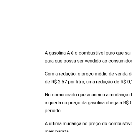
A gasolina A é o combustível puro que sai d
para que possa ser vendido ao consumidor 
Com a redução, o preço médio de venda da 
de R$ 2,57 por litro, uma redução de R$ 0,
No comunicado que anunciou a mudança de
a queda no preço da gasolina chega a R$ 0
período.
A última mudança no preço do combustível
mais barata.