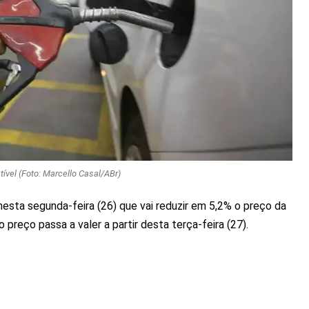
ível (Foto: Marcello Casal/ABr)
esta segunda-feira (26) que vai reduzir em 5,2% o preço da
o preço passa a valer a partir desta terça-feira (27).