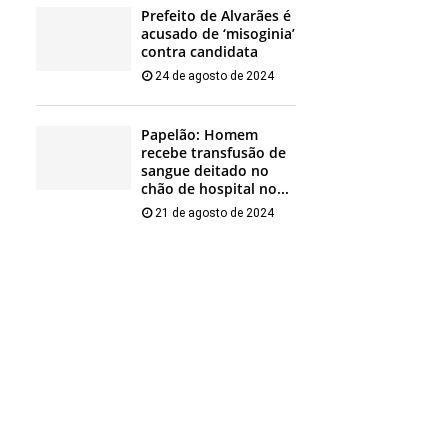
Prefeito de Alvarães é
acusado de ‘misoginia’
contra candidata
24 de agosto de 2024
Papelão: Homem
recebe transfusão de
sangue deitado no
chão de hospital no...
21 de agosto de 2024