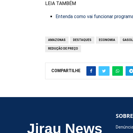
LEIA TAMBÉM
Entenda como vai funcionar programa p
AMAZONAS
DESTAQUES
ECONOMIA
GASOL
REDUÇÃO DE PREÇO
COMPARTILHE
SOBRE
Jirau News
Denúncia