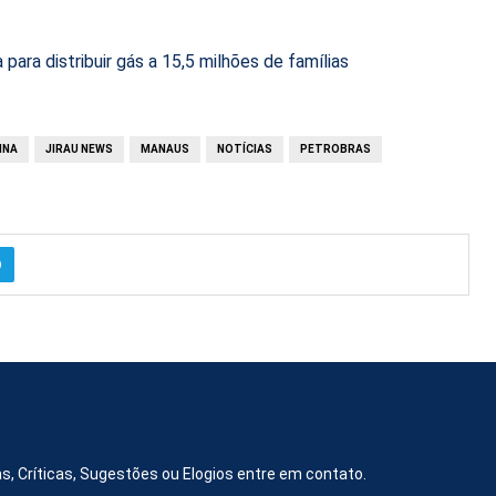
ara distribuir gás a 15,5 milhões de famílias
INA
JIRAU NEWS
MANAUS
NOTÍCIAS
PETROBRAS
s, Críticas, Sugestões ou Elogios entre em contato.