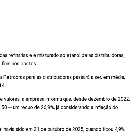
as refinarias e é misturado ao etanol pelas distribuidoras,
final nos postos.
Petrobras para as distribuidoras passará a ser, em média,
14.
 valores, a empresa informa que, desde dezembro de 2022,
,50 ─ um recuo de 26,9%, já considerando a inflação do
 havia sido em 21 de outubro de 2025, quando ficou 4,9%