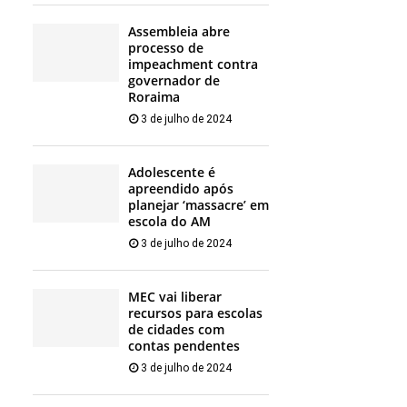
Assembleia abre
processo de
impeachment contra
governador de
Roraima
3 de julho de 2024
Adolescente é
apreendido após
planejar ‘massacre’ em
escola do AM
3 de julho de 2024
MEC vai liberar
recursos para escolas
de cidades com
contas pendentes
3 de julho de 2024