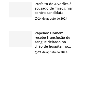
Prefeito de Alvarães é
acusado de ‘misoginia’
contra candidata
24 de agosto de 2024
Papelão: Homem
recebe transfusão de
sangue deitado no
chão de hospital no...
21 de agosto de 2024