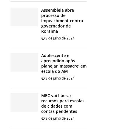
Assembleia abre
processo de
impeachment contra
governador de
Roraima
3 de julho de 2024
Adolescente é
apreendido após
planejar ‘massacre’ em
escola do AM
3 de julho de 2024
MEC vai liberar
recursos para escolas
de cidades com
contas pendentes
3 de julho de 2024