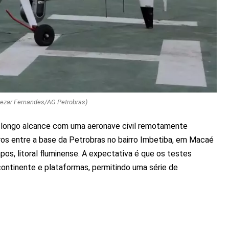
Cezar Fernandes/AG Petrobras)
 longo alcance com uma aeronave civil remotamente
ros entre a base da Petrobras no bairro Imbetiba, em Macaé
pos, litoral fluminense. A expectativa é que os testes
continente e plataformas, permitindo uma série de