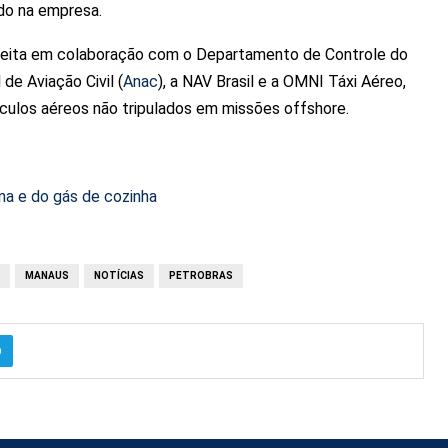
do na empresa.
i feita em colaboração com o Departamento de Controle do
de Aviação Civil (
Anac
), a NAV Brasil e a OMNI Táxi Aéreo,
ículos aéreos não tripulados em missões offshore.
na e do gás de cozinha
MANAUS
NOTÍCIAS
PETROBRAS