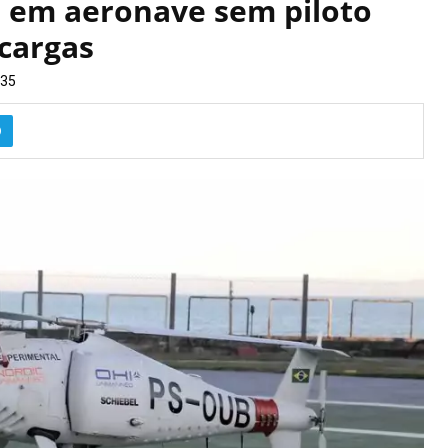
o em aeronave sem piloto
 cargas
35