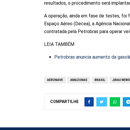
resultados, o procedimento será implanta
A operação, ainda em fase de testes, fo
Espaço Aéreo (Decea), a Agência Nacional 
contratada pela Petrobras para operar ve
LEIA TAMBÉM
Petrobras anuncia aumento da gasoli
AERONAVE
AMAZONAS
BRASIL
JIRAU NEWS
COMPARTILHE