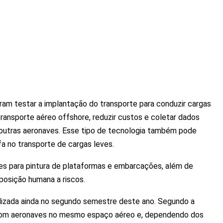
foram testar a implantação do transporte para conduzir cargas
 transporte aéreo offshore, reduzir custos e coletar dados
outras aeronaves. Esse tipo de tecnologia também pode
a no transporte de cargas leves.
ones para pintura de plataformas e embarcações, além de
xposição humana a riscos.
alizada ainda no segundo semestre deste ano. Segundo a
 com aeronaves no mesmo espaço aéreo e, dependendo dos