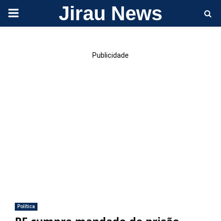
Jirau News
PRIMARY
MENU
Publicidade
Política