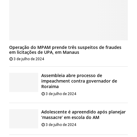
Operação do MPAM prende três suspeitos de fraudes
em licitações de UPA, em Manaus
3 de julho de 2024
Assembleia abre processo de
impeachment contra governador de
Roraima
3 de julho de 2024
Adolescente é apreendido após planejar
‘massacre’ em escola do AM
3 de julho de 2024