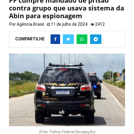
PF cumpre mandado de prisão
contra grupo que usava sistema da
Abin para espionagem
Por
Agência Brasil
11 de julho de 2024
2412
COMPARTILHE
(Foto: Polícia Federal/Divulgação)