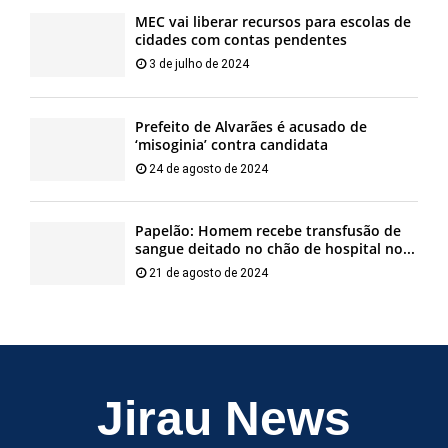
MEC vai liberar recursos para escolas de
cidades com contas pendentes
3 de julho de 2024
Prefeito de Alvarães é acusado de
‘misoginia’ contra candidata
24 de agosto de 2024
Papelão: Homem recebe transfusão de
sangue deitado no chão de hospital no...
21 de agosto de 2024
Jirau News