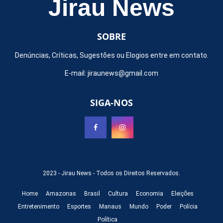
Jirau News
SOBRE
Denúncias, Críticas, Sugestões ou Elogios entre em contato.
E-mail:
jiraunews@gmail.com
SIGA-NOS
2023 -
Jirau News
- Todos os Direitos Reservados.
Home
Amazonas
Brasil
Cultura
Economia
Eleições
Entretenimento
Esportes
Manaus
Mundo
Poder
Polícia
Política