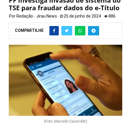
PF investiga invasão de sistema do
TSE para fraudar dados do e-Título
Por
Redação - Jirau News
25 de junho de 2024
886
COMPARTILHE
(Foto: Marcello Casal/ABr)