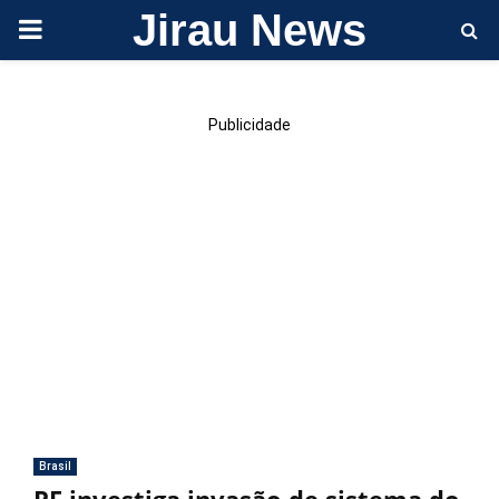
Jirau News
PRIMARY
MENU
Publicidade
Brasil