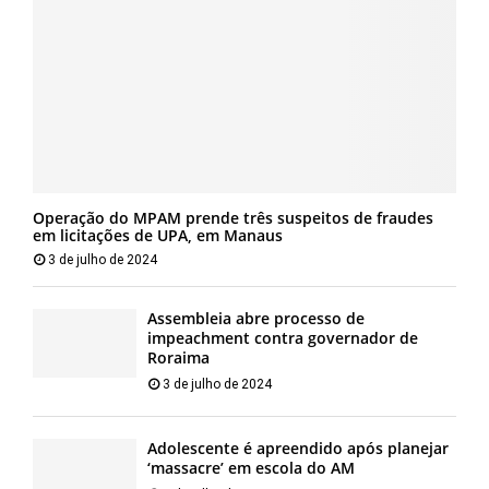
Operação do MPAM prende três suspeitos de fraudes
em licitações de UPA, em Manaus
3 de julho de 2024
Assembleia abre processo de
impeachment contra governador de
Roraima
3 de julho de 2024
Adolescente é apreendido após planejar
‘massacre’ em escola do AM