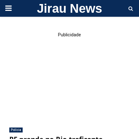
Jirau News
PRIMARY
MENU
Publicidade
Polícia