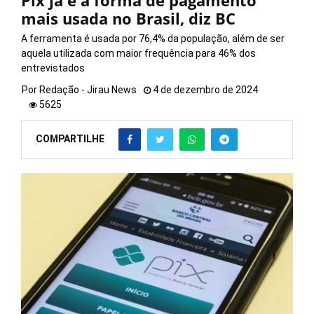
Pix já é a forma de pagamento
mais usada no Brasil, diz BC
A ferramenta é usada por 76,4% da população, além de ser
aquela utilizada com maior frequência para 46% dos
entrevistados
Por
Redação - Jirau News
4 de dezembro de 2024
5625
COMPARTILHE