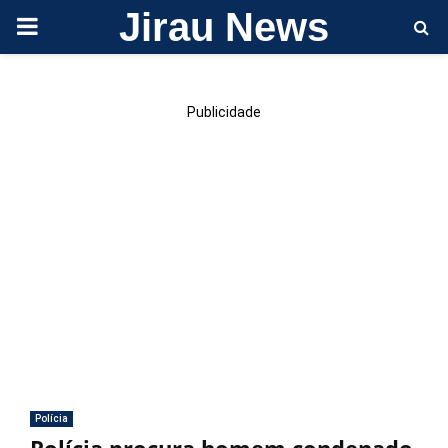
Jirau News
PRIMARY
MENU
Publicidade
Polícia