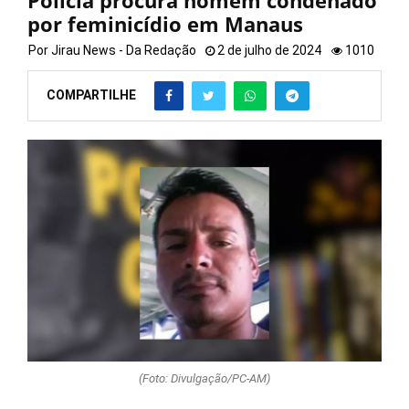
Polícia procura homem condenado
por feminicídio em Manaus
Por
Jirau News - Da Redação
2 de julho de 2024
1010
COMPARTILHE
(Foto: Divulgação/PC-AM)