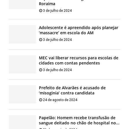
Roraima
3 de julho de 2024
Adolescente é apreendido após planejar
‘massacre’ em escola do AM
3 de julho de 2024
MEC vai liberar recursos para escolas de
cidades com contas pendentes
3 de julho de 2024
Prefeito de Alvarães é acusado de
‘misoginia’ contra candidata
24 de agosto de 2024
Papelão: Homem recebe transfusão de
sangue deitado no chão de hospital no...