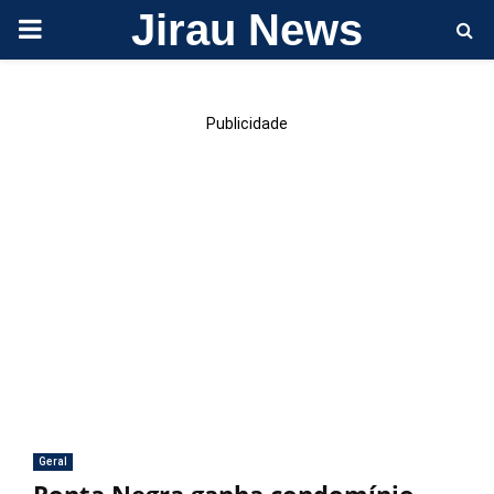
Jirau News
PRIMARY
MENU
Publicidade
Geral