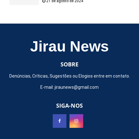
21 de agosto de 2024
Jirau News
SOBRE
Denúncias, Críticas, Sugestões ou Elogios entre em contato.
E-mail:
jiraunews@gmail.com
SIGA-NOS