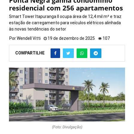
Ponta Negra ganha condomínio
residencial com 256 apartamentos
Smart Tower Itapuranga II ocupa área de 12,4 mil m² e traz
estação de carregamento para veículos elétricos alinhada
às novas tendências do setor
Por
Wendell Vitti
19 de dezembro de 2025
107
COMPARTILHE
(Foto: Divulgação)