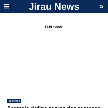
Jirau News
PRIMARY
MENU
Publicidade
Economia