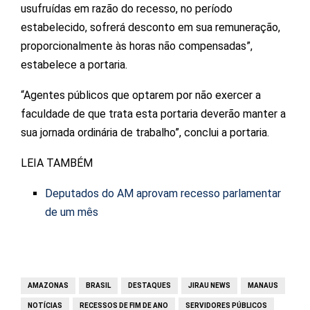
usufruídas em razão do recesso, no período
estabelecido, sofrerá desconto em sua remuneração,
proporcionalmente às horas não compensadas”,
estabelece a portaria.
“Agentes públicos que optarem por não exercer a
faculdade de que trata esta portaria deverão manter a
sua jornada ordinária de trabalho”, conclui a portaria.
LEIA TAMBÉM
Deputados do AM aprovam recesso parlamentar
de um mês
AMAZONAS
BRASIL
DESTAQUES
JIRAU NEWS
MANAUS
NOTÍCIAS
RECESSOS DE FIM DE ANO
SERVIDORES PÚBLICOS