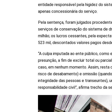
entidade responsável pela higidez do si
apenas concessionária do serviço.
Pela sentença, foram julgados procedent
serviços de conservação do sistema de dr
milhão; os lucros cessantes, pela expecta
523 mil, descontados valores pagos desde a
“A culpa imputada ao ente público, como e
presunção, a fim de excluir total ou parci
caso, em nenhum momento. Assim, resta c
risco de desabamento) e omissão (quando
integridade das pessoas e transeuntes), 
responsabilidade civil”, afirma trecho da s