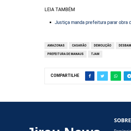
LEIA TAMBÉM
Justiça manda prefeitura parar obr
AMAZONAS
CASARÃO
DEMOLIÇÃO
DESBA
PREFEITURA DE MANAUS
TJAM
COMPARTILHE
SOBRE