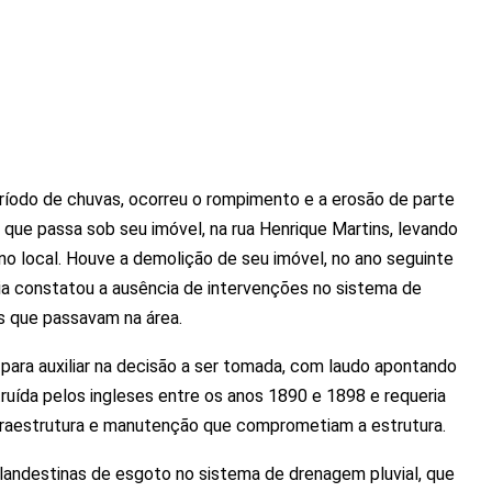
íodo de chuvas, ocorreu o rompimento e a erosão de parte
que passa sob seu imóvel, na rua Henrique Martins, levando
no local. Houve a demolição de seu imóvel, no ano seguinte
a constatou a ausência de intervenções no sistema de
s que passavam na área.
para auxiliar na decisão a ser tomada, com laudo apontando
ruída pelos ingleses entre os anos 1890 e 1898 e requeria
nfraestrutura e manutenção que comprometiam a estrutura.
 clandestinas de esgoto no sistema de drenagem pluvial, que