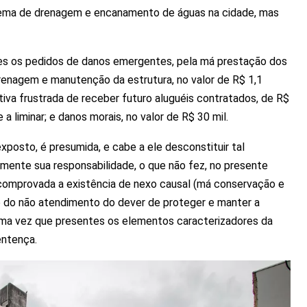
stema de drenagem e encanamento de águas na cidade, mas
es os pedidos de danos emergentes, pela má prestação dos
enagem e manutenção da estrutura, no valor de R$ 1,1
tiva frustrada de receber futuro aluguéis contratados, de R$
 liminar; e danos morais, no valor de R$ 30 mil.
xposto, é presumida, e cabe a ele desconstituir tal
almente sua responsabilidade, o que não fez, no presente
omprovada a existência de nexo causal (má conservação e
 do não atendimento do dever de proteger e manter a
uma vez que presentes os elementos caracterizadores da
entença.