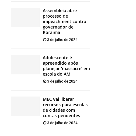
Assembleia abre
processo de
impeachment contra
governador de
Roraima
3 de julho de 2024
Adolescente é
apreendido após
planejar ‘massacre’ em
escola do AM
3 de julho de 2024
MEC vai liberar
recursos para escolas
de cidades com
contas pendentes
3 de julho de 2024