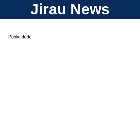
Jirau News
Publicidade