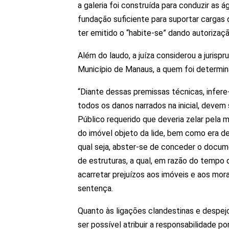
a galeria foi construída para conduzir as 
fundação suficiente para suportar cargas 
ter emitido o “habite-se” dando autorizaç
Além do laudo, a juíza considerou a jurispr
Município de Manaus, a quem foi determin
“Diante dessas premissas técnicas, infere
todos os danos narrados na inicial, devem
Público requerido que deveria zelar pela 
do imóvel objeto da lide, bem como era d
qual seja, abster-se de conceder o docum
de estruturas, a qual, em razão do tempo 
acarretar prejuízos aos imóveis e aos mora
sentença.
Quanto às ligações clandestinas e despej
ser possível atribuir a responsabilidade 