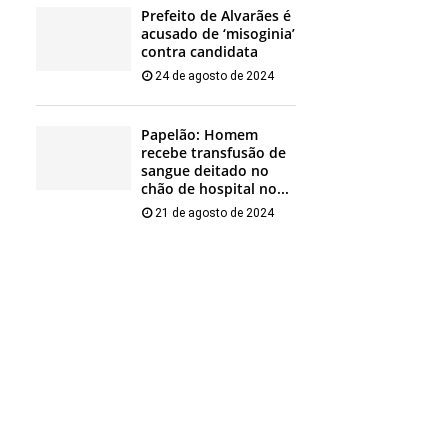
Prefeito de Alvarães é
acusado de ‘misoginia’
contra candidata
24 de agosto de 2024
Papelão: Homem
recebe transfusão de
sangue deitado no
chão de hospital no...
21 de agosto de 2024