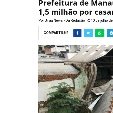
Prefeitura de Mana
1,5 milhão por cas
Por
Jirau News - Da Redação
10 de julho d
COMPARTILHE