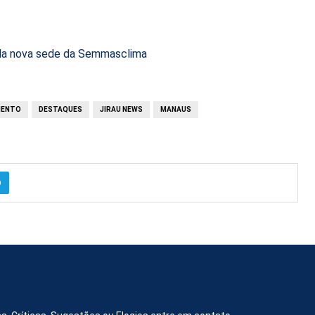
a da nova sede da Semmasclima
MENTO
DESTAQUES
JIRAU NEWS
MANAUS