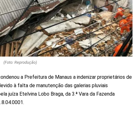
(Foto: Reprodução)
ondenou a Prefeitura de Manaus a indenizar proprietários de
vido à falta de manutenção das galerias pluviais
pela juíza Etelvina Lobo Braga, da 3.ª Vara da Fazenda
.8.04.0001.