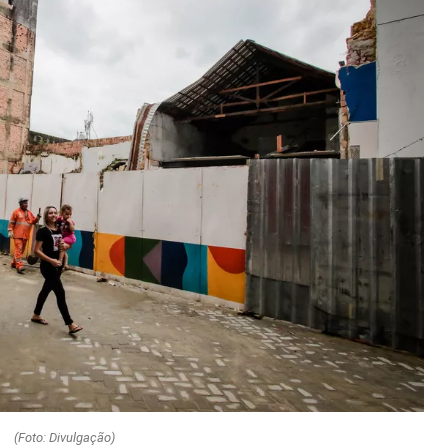
(Foto: Divulgação)