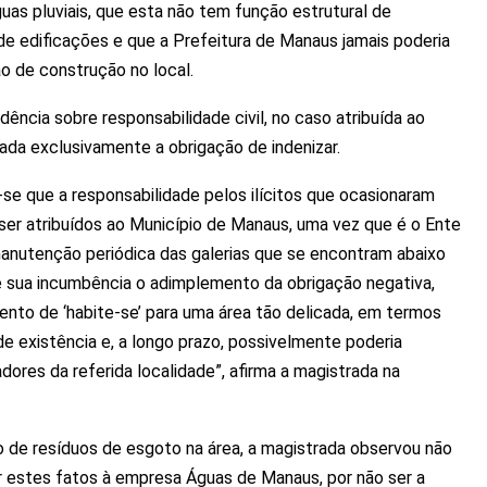
águas pluviais, que esta não tem função estrutural de
de edificações e que a Prefeitura de Manaus jamais poderia
ão de construção no local.
udência sobre responsabilidade civil, no caso atribuída ao
ada exclusivamente a obrigação de indenizar.
-se que a responsabilidade pelos ilícitos que ocasionaram
 ser atribuídos ao Município de Manaus, uma vez que é o Ente
manutenção periódica das galerias que se encontram abaixo
e sua incumbência o adimplemento da obrigação negativa,
ento de ‘habite-se’ para uma área tão delicada, em termos
de existência e, a longo prazo, possivelmente poderia
dores da referida localidade”, afirma a magistrada na
o de resíduos de esgoto na área, a magistrada observou não
por estes fatos à empresa Águas de Manaus, por não ser a