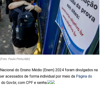
(Foto: Paulo Pinto/ABr)
Nacional do Ensino Médio (Enem) 2024 foram divulgados na
er acessados de forma individual por meio da
Página do
in do Gov.br, com CPF e senha.