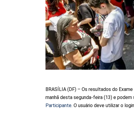
BRASÍLIA (DF) – Os resultados do Exame 
manhã desta segunda-feira (13) e podem s
Participante
. O usuário deve utilizar o log