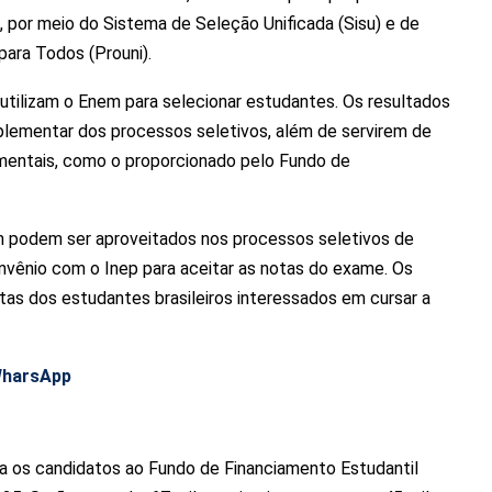
l, por meio do Sistema de Seleção Unificada (Sisu) e de
para Todos (Prouni).
s utilizam o Enem para selecionar estudantes. Os resultados
mplementar dos processos seletivos, além de servirem de
amentais, como o proporcionado pelo Fundo de
m podem ser aproveitados nos processos seletivos de
vênio com o Inep para aceitar as notas do exame. Os
tas dos estudantes brasileiros interessados em cursar a
WharsApp
 os candidatos ao Fundo de Financiamento Estudantil