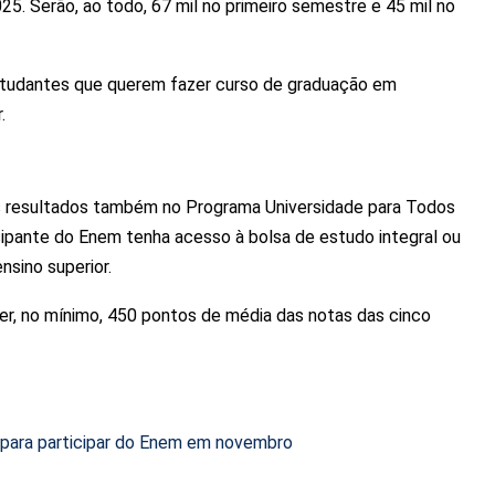
25. Serão, ao todo, 67 mil no primeiro semestre e 45 mil no
studantes que querem fazer curso de graduação em
.
s resultados também no Programa Universidade para Todos
icipante do Enem tenha acesso à bolsa de estudo integral ou
nsino superior.
ter, no mínimo, 450 pontos de média das notas das cinco
 para participar do Enem em novembro