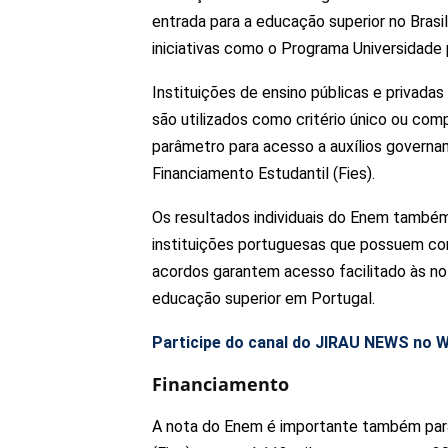
entrada para a educação superior no Brasi
iniciativas como o Programa Universidade 
Instituições de ensino públicas e privada
são utilizados como critério único ou co
parâmetro para acesso a auxílios govern
Financiamento Estudantil (Fies).
Os resultados individuais do Enem també
instituições portuguesas que possuem con
acordos garantem acesso facilitado às no
educação superior em Portugal.
Participe do canal do JIRAU NEWS no 
Financiamento
A nota do Enem é importante também para