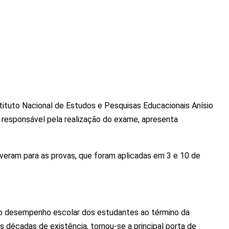
stituto Nacional de Estudos e Pesquisas Educacionais Anísio
o, responsável pela realização do exame, apresenta
everam para as provas, que foram aplicadas em 3 e 10 de
 o desempenho escolar dos estudantes ao término da
 décadas de existência, tornou-se a principal porta de