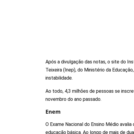
Após a divulgação das notas, o site do In
Teixeira (Inep), do Ministério da Educaçã
instabilidade.
Ao todo, 4,3 milhões de pessoas se inscr
novembro do ano passado.
Enem
O Exame Nacional do Ensino Médio avalia
educação básica. Ao longo de mais de duas