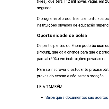
(Fies), que terá 112 mil novas vagas em 20
segundo.
O programa oferece financiamento aos e
instituições privadas de educação superior
Oportunidade de bolsa
Os participantes do Enem poderão usar o
(Prouni), que dá a chance para que o part
parcial (50%) em instituições privadas de e
Para se inscrever o estudante precisa ob
provas do exame e não zerar a redação.
LEIA TAMBÉM
Saiba quais documentos são aceitos