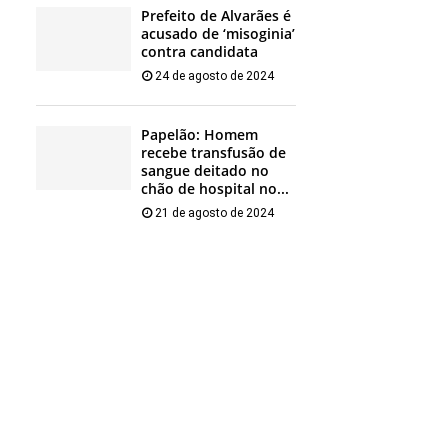
Prefeito de Alvarães é
acusado de ‘misoginia’
contra candidata
24 de agosto de 2024
Papelão: Homem
recebe transfusão de
sangue deitado no
chão de hospital no...
21 de agosto de 2024