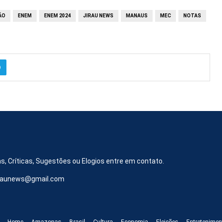
ÃO
ENEM
ENEM 2024
JIRAU NEWS
MANAUS
MEC
NOTAS
s, Críticas, Sugestões ou Elogios entre em contato.
iraunews@gmail.com