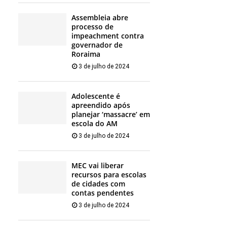
Assembleia abre
processo de
impeachment contra
governador de
Roraima
3 de julho de 2024
Adolescente é
apreendido após
planejar ‘massacre’ em
escola do AM
3 de julho de 2024
MEC vai liberar
recursos para escolas
de cidades com
contas pendentes
3 de julho de 2024