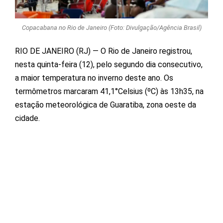
Copacabana no Rio de Janeiro (Foto: Divulgação/Agência Brasil)
RIO DE JANEIRO (RJ) — O Rio de Janeiro registrou,
nesta quinta-feira (12), pelo segundo dia consecutivo,
a maior temperatura no inverno deste ano. Os
termômetros marcaram 41,1°Celsius (ºC) às 13h35, na
estação meteorológica de Guaratiba, zona oeste da
cidade.