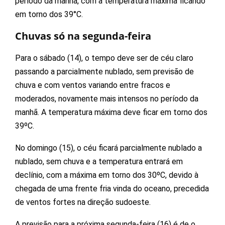
período da manhã, com a temperatura máxima ficando
em torno dos 39°C.
Chuvas só na segunda-feira
Para o sábado (14), o tempo deve ser de céu claro
passando a parcialmente nublado, sem previsão de
chuva e com ventos variando entre fracos e
moderados, novamente mais intensos no período da
manhã. A temperatura máxima deve ficar em torno dos
39ºC.
No domingo (15), o céu ficará parcialmente nublado a
nublado, sem chuva e a temperatura entrará em
declínio, com a máxima em torno dos 30ºC, devido à
chegada de uma frente fria vinda do oceano, precedida
de ventos fortes na direção sudoeste.
A previsão para a próxima segunda-feira (16) é de o