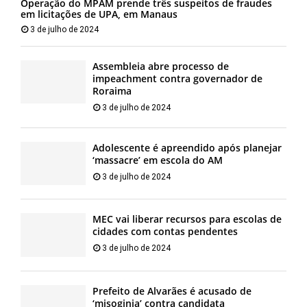
Operação do MPAM prende três suspeitos de fraudes
em licitações de UPA, em Manaus
3 de julho de 2024
Assembleia abre processo de
impeachment contra governador de
Roraima
3 de julho de 2024
Adolescente é apreendido após planejar
‘massacre’ em escola do AM
3 de julho de 2024
MEC vai liberar recursos para escolas de
cidades com contas pendentes
3 de julho de 2024
Prefeito de Alvarães é acusado de
‘misoginia’ contra candidata