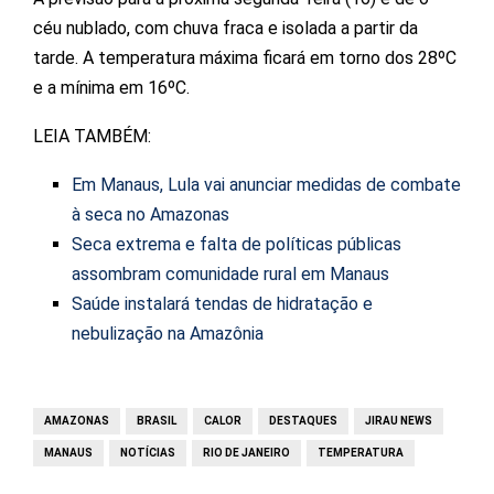
céu nublado, com chuva fraca e isolada a partir da
tarde. A temperatura máxima ficará em torno dos 28ºC
e a mínima em 16ºC.
LEIA TAMBÉM:
Em Manaus, Lula vai anunciar medidas de combate
à seca no Amazonas
Seca extrema e falta de políticas públicas
assombram comunidade rural em Manaus
Saúde instalará tendas de hidratação e
nebulização na Amazônia
AMAZONAS
BRASIL
CALOR
DESTAQUES
JIRAU NEWS
MANAUS
NOTÍCIAS
RIO DE JANEIRO
TEMPERATURA