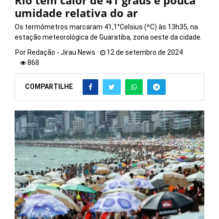
Rio tem calor de 41 graus e pouca
umidade relativa do ar
Os termômetros marcaram 41,1°Celsius (ºC) às 13h35, na
estação meteorológica de Guaratiba, zona oeste da cidade.
Por
Redação - Jirau News
12 de setembro de 2024
868
COMPARTILHE