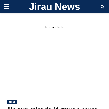
Jirau News
PRIMARY
MENU
Publicidade
Brasil