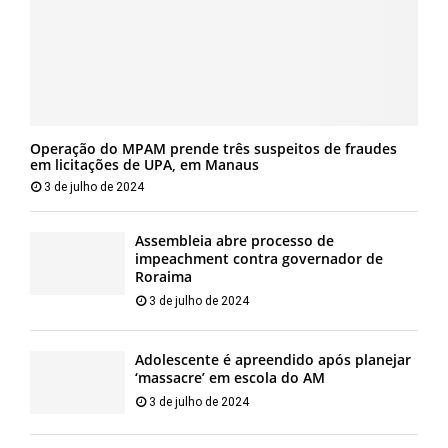
Operação do MPAM prende três suspeitos de fraudes
em licitações de UPA, em Manaus
3 de julho de 2024
Assembleia abre processo de
impeachment contra governador de
Roraima
3 de julho de 2024
Adolescente é apreendido após planejar
‘massacre’ em escola do AM
3 de julho de 2024