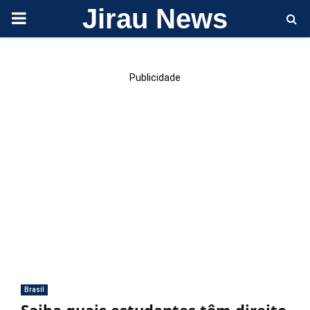
Jirau News
PRIMARY
MENU
Publicidade
Brasil