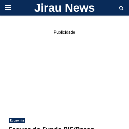
Jirau News
PRIMARY
MENU
Publicidade
Economia