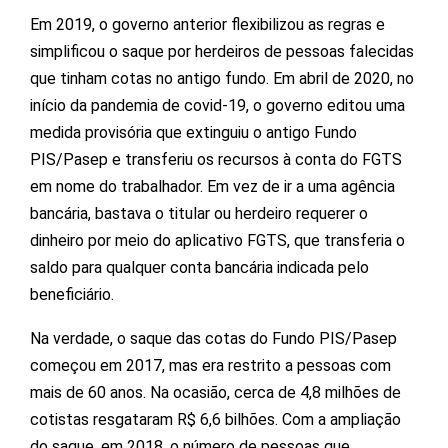
Em 2019, o governo anterior flexibilizou as regras e
simplificou o saque por herdeiros de pessoas falecidas
que tinham cotas no antigo fundo. Em abril de 2020, no
início da pandemia de covid-19, o governo editou uma
medida provisória que extinguiu o antigo Fundo
PIS/Pasep e transferiu os recursos à conta do FGTS
em nome do trabalhador. Em vez de ir a uma agência
bancária, bastava o titular ou herdeiro requerer o
dinheiro por meio do aplicativo FGTS, que transferia o
saldo para qualquer conta bancária indicada pelo
beneficiário.
Na verdade, o saque das cotas do Fundo PIS/Pasep
começou em 2017, mas era restrito a pessoas com
mais de 60 anos. Na ocasião, cerca de 4,8 milhões de
cotistas resgataram R$ 6,6 bilhões. Com a ampliação
do saque, em 2018, o número de pessoas que