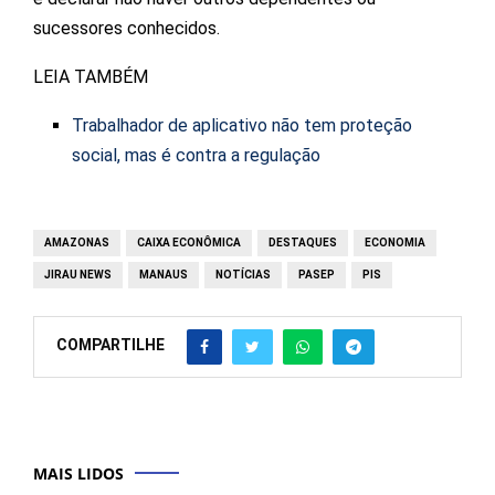
sucessores conhecidos.
LEIA TAMBÉM
Trabalhador de aplicativo não tem proteção
social, mas é contra a regulação
AMAZONAS
CAIXA ECONÔMICA
DESTAQUES
ECONOMIA
JIRAU NEWS
MANAUS
NOTÍCIAS
PASEP
PIS
COMPARTILHE
MAIS LIDOS