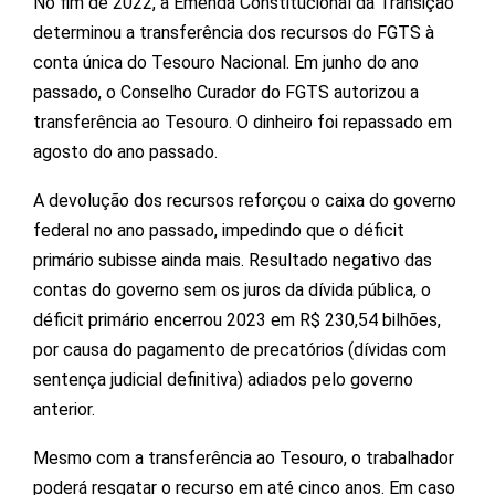
No fim de 2022, a Emenda Constitucional da Transição
determinou a transferência dos recursos do FGTS à
conta única do Tesouro Nacional. Em junho do ano
passado, o Conselho Curador do FGTS autorizou a
transferência ao Tesouro. O dinheiro foi repassado em
agosto do ano passado.
A devolução dos recursos reforçou o caixa do governo
federal no ano passado, impedindo que o déficit
primário subisse ainda mais. Resultado negativo das
contas do governo sem os juros da dívida pública, o
déficit primário encerrou 2023 em R$ 230,54 bilhões,
por causa do pagamento de precatórios (dívidas com
sentença judicial definitiva) adiados pelo governo
anterior.
Mesmo com a transferência ao Tesouro, o trabalhador
poderá resgatar o recurso em até cinco anos. Em caso