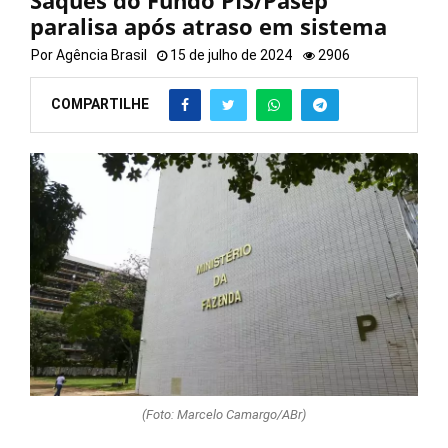
Saques do Fundo PIS/Pasep
paralisa após atraso em sistema
Por
Agência Brasil
15 de julho de 2024
2906
COMPARTILHE
(Foto: Marcelo Camargo/ABr)