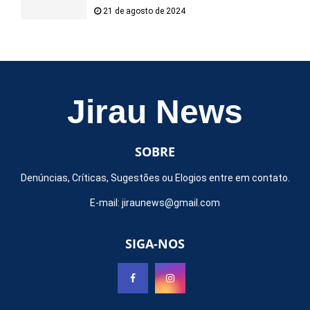
21 de agosto de 2024
Jirau News
SOBRE
Denúncias, Críticas, Sugestões ou Elogios entre em contato.
E-mail:
jiraunews@gmail.com
SIGA-NOS