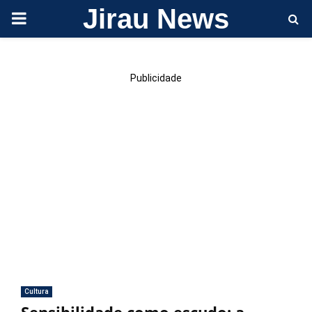
Jirau News
PRIMARY
MENU
Publicidade
Cultura