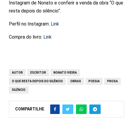
Instagram de Nonato e conferir a venda da obra “O que
resta depois do silêncio”.
Perfil no Instagram:
Link
Compra do livro:
Link
AUTOR
ESCRITOR
NONATO VIEIRA
O QUE RESTA DEPOIS DO SILÊNCIO
OBRAS
POESIA
PROSA
SILÊNCIO
COMPARTILHE