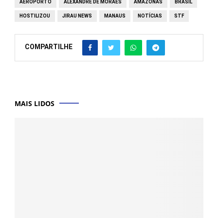
AEROPORTO
ALEXANDRE DE MORAES
AMAZONAS
BRASIL
HOSTILIZOU
JIRAU NEWS
MANAUS
NOTÍCIAS
STF
COMPARTILHE
MAIS LIDOS