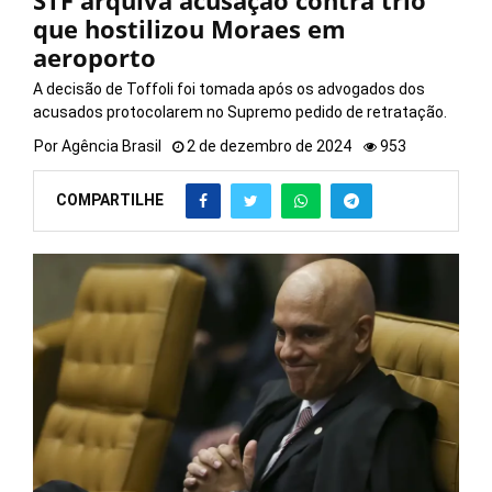
STF arquiva acusação contra trio
que hostilizou Moraes em
aeroporto
A decisão de Toffoli foi tomada após os advogados dos
acusados protocolarem no Supremo pedido de retratação.
Por
Agência Brasil
2 de dezembro de 2024
953
COMPARTILHE