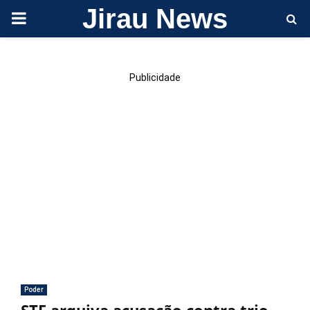
Jirau News
PRIMARY
MENU
Publicidade
Poder