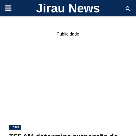
Jirau News
PRIMARY
MENU
Publicidade
Poder