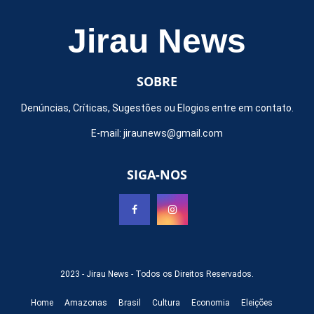
Jirau News
SOBRE
Denúncias, Críticas, Sugestões ou Elogios entre em contato.
E-mail:
jiraunews@gmail.com
SIGA-NOS
2023 -
Jirau News
- Todos os Direitos Reservados.
Home
Amazonas
Brasil
Cultura
Economia
Eleições