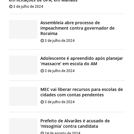
3 de julho de 2024
Assembleia abre processo de
impeachment contra governador de
Roraima
3 de julho de 2024
Adolescente é apreendido após planejar
‘massacre’ em escola do AM
3 de julho de 2024
MEC vai liberar recursos para escolas de
cidades com contas pendentes
3 de julho de 2024
Prefeito de Alvarães é acusado de
‘misoginia’ contra candidata
24 de agosto de 2024