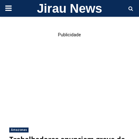
Jirau News
PRIMARY
MENU
Publicidade
Amazonas