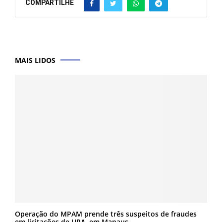
COMPARTILHE
MAIS LIDOS
Operação do MPAM prende três suspeitos de fraudes
em licitações de UPA, em Manaus