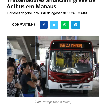
Trabalhadores anunciam greve de
ônibus em Manaus
Por
Aldizangela Brito
8 de agosto de 2025
500
COMPARTILHE
(Foto: Divulgação/Sinetram)