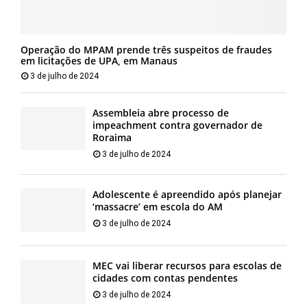
Operação do MPAM prende três suspeitos de fraudes
em licitações de UPA, em Manaus
3 de julho de 2024
Assembleia abre processo de
impeachment contra governador de
Roraima
3 de julho de 2024
Adolescente é apreendido após planejar
‘massacre’ em escola do AM
3 de julho de 2024
MEC vai liberar recursos para escolas de
cidades com contas pendentes
3 de julho de 2024