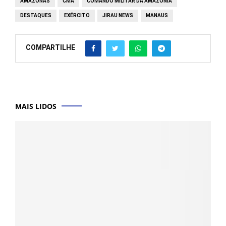
AMAZONAS
CMA
COMANDO MILITAR DA AMAZÔNIA
DESTAQUES
EXÉRCITO
JIRAU NEWS
MANAUS
COMPARTILHE
MAIS LIDOS