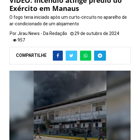
VÍDEO: Incêndio atinge prédio do
Exército em Manaus
O fogo teria iniciado após um curto-circuito no aparelho de
ar-condicionado de um alojamento
Por
Jirau News - Da Redação
29 de outubro de 2024
957
COMPARTILHE