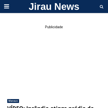
Jirau News
PRIMARY
MENU
Publicidade
Manaus