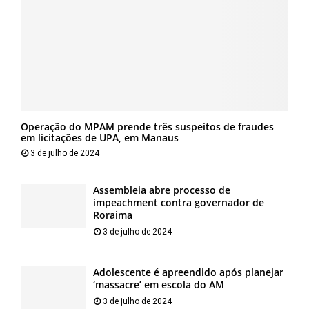
Operação do MPAM prende três suspeitos de fraudes
em licitações de UPA, em Manaus
3 de julho de 2024
Assembleia abre processo de
impeachment contra governador de
Roraima
3 de julho de 2024
Adolescente é apreendido após planejar
‘massacre’ em escola do AM
3 de julho de 2024