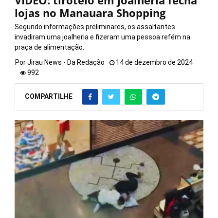
VÍDEO: tiroteio em joalheria fecha
lojas no Manauara Shopping
Segundo informações preliminares, os assaltantes
invadiram uma joalheria e fizeram uma pessoa refém na
praça de alimentação.
Por
Jirau News - Da Redação
14 de dezembro de 2024
992
COMPARTILHE