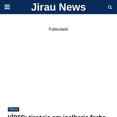
Jirau News
PRIMARY
MENU
Publicidade
Polícia