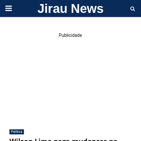
Jirau News
PRIMARY
MENU
Publicidade
Política