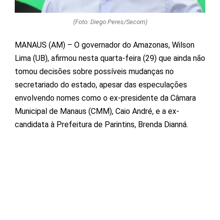
(Foto: Diego Peres/Secom)
MANAUS (AM) – O governador do Amazonas, Wilson
Lima (UB), afirmou nesta quarta-feira (29) que ainda não
tomou decisões sobre possíveis mudanças no
secretariado do estado, apesar das especulações
envolvendo nomes como o ex-presidente da Câmara
Municipal de Manaus (CMM), Caio André, e a ex-
candidata à Prefeitura de Parintins, Brenda Dianná.