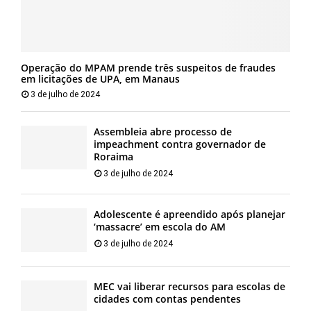
Operação do MPAM prende três suspeitos de fraudes
em licitações de UPA, em Manaus
3 de julho de 2024
Assembleia abre processo de
impeachment contra governador de
Roraima
3 de julho de 2024
Adolescente é apreendido após planejar
‘massacre’ em escola do AM
3 de julho de 2024
MEC vai liberar recursos para escolas de
cidades com contas pendentes