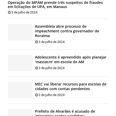
Operação do MPAM prende três suspeitos de fraudes
em licitações de UPA, em Manaus
3 de julho de 2024
Assembleia abre processo de
impeachment contra governador de
Roraima
3 de julho de 2024
Adolescente é apreendido após planejar
‘massacre’ em escola do AM
3 de julho de 2024
MEC vai liberar recursos para escolas de
cidades com contas pendentes
3 de julho de 2024
Prefeito de Alvarães é acusado de
‘misoginia’ contra candidata