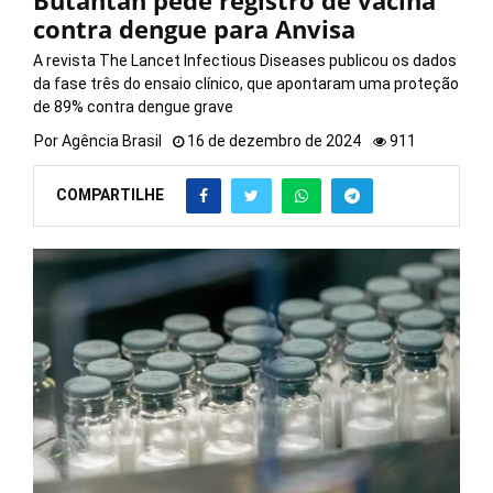
Butantan pede registro de vacina
contra dengue para Anvisa
A revista The Lancet Infectious Diseases publicou os dados
da fase três do ensaio clínico, que apontaram uma proteção
de 89% contra dengue grave
Por
Agência Brasil
16 de dezembro de 2024
911
COMPARTILHE