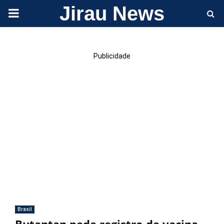
Jirau News
PRIMARY
MENU
Publicidade
Brasil