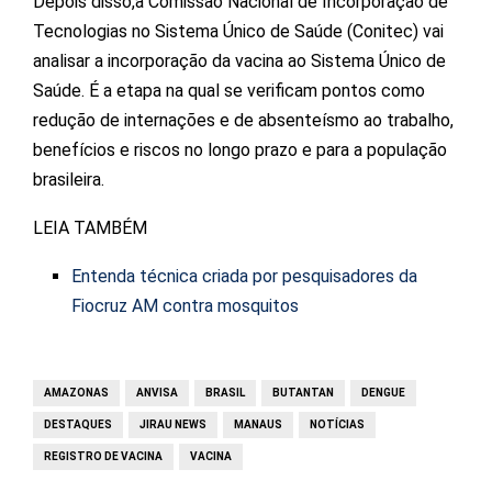
Depois disso,a Comissão Nacional de Incorporação de
Tecnologias no Sistema Único de Saúde (Conitec) vai
analisar a incorporação da vacina ao Sistema Único de
Saúde. É a etapa na qual se verificam pontos como
redução de internações e de absenteísmo ao trabalho,
benefícios e riscos no longo prazo e para a população
brasileira.
LEIA TAMBÉM
Entenda técnica criada por pesquisadores da
Fiocruz AM contra mosquitos
AMAZONAS
ANVISA
BRASIL
BUTANTAN
DENGUE
DESTAQUES
JIRAU NEWS
MANAUS
NOTÍCIAS
REGISTRO DE VACINA
VACINA