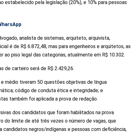
r ao estabelecido pela legislação (20%), e 10% para pessoas
 WharsApp
vogado, analista de sistemas, arquiteto, arquivista,
nicial é de R$ 6.872,48, mas para engenheiros e arquitetos, as
r ao piso legal das categorias, atualmente em R$ 10.302.
as de carteiro será de R$ 2.429,26.
r e médio tiveram 50 questões objetivas de língua
tica; código de conduta ética e integridade; e
stas também foi aplicada a prova de redação.
sivas dos candidatos que foram habilitados na prova
ro do limite de até três vezes o número de vagas, que
ra candidatos negros/indígenas e pessoas com deficiência,