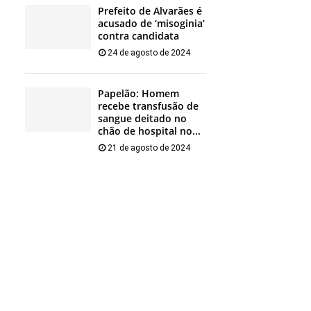
Prefeito de Alvarães é
acusado de ‘misoginia’
contra candidata
24 de agosto de 2024
Papelão: Homem
recebe transfusão de
sangue deitado no
chão de hospital no...
21 de agosto de 2024