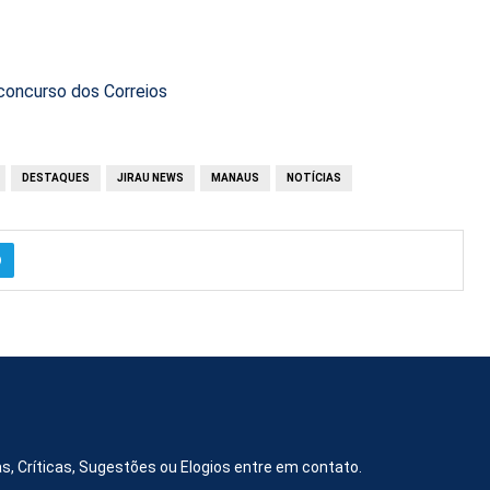
 concurso dos Correios
DESTAQUES
JIRAU NEWS
MANAUS
NOTÍCIAS
s, Críticas, Sugestões ou Elogios entre em contato.