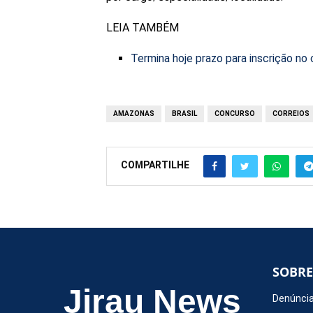
LEIA TAMBÉM
Termina hoje prazo para inscrição no
AMAZONAS
BRASIL
CONCURSO
CORREIOS
COMPARTILHE
SOBRE
Jirau News
Denúncia