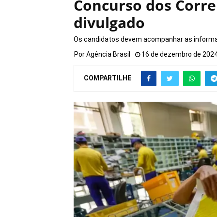
Concurso dos Correi
divulgado
Os candidatos devem acompanhar as informaçõ
Por
Agência Brasil
16 de dezembro de 202
COMPARTILHE