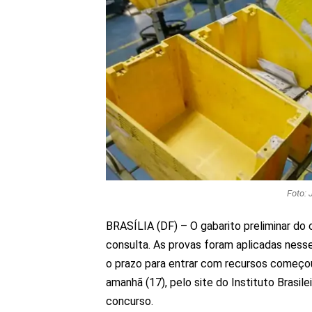
Foto: 
BRASÍLIA (DF) – O gabarito preliminar do c
consulta. As provas foram aplicadas nesse
o prazo para entrar com recursos começou
amanhã (17), pelo site do Instituto Brasil
concurso.