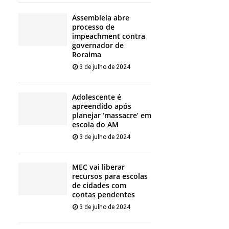
Assembleia abre
processo de
impeachment contra
governador de
Roraima
3 de julho de 2024
Adolescente é
apreendido após
planejar ‘massacre’ em
escola do AM
3 de julho de 2024
MEC vai liberar
recursos para escolas
de cidades com
contas pendentes
3 de julho de 2024