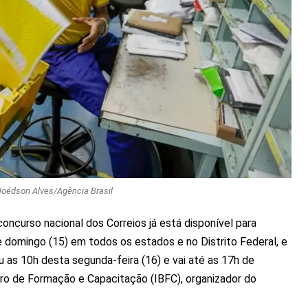
Joédson Alves/Agência Brasil
oncurso nacional dos Correios já está disponível para
 domingo (15) em todos os estados e no Distrito Federal, e
 as 10h desta segunda-feira (16) e vai até as 17h de
eiro de Formação e Capacitação (IBFC), organizador do