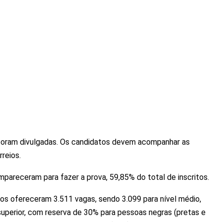
 foram divulgadas. Os candidatos devem acompanhar as
reios.
pareceram para fazer a prova, 59,85% do total de inscritos.
ios ofereceram 3.511 vagas, sendo 3.099 para nível médio,
 superior, com reserva de 30% para pessoas negras (pretas e