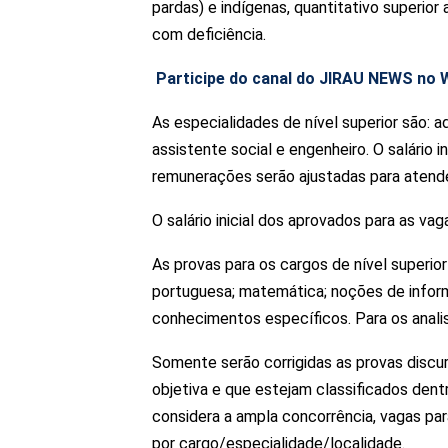
pardas) e indígenas, quantitativo superio
com deficiência.
Participe do canal do JIRAU NEWS no
As especialidades de nível superior são: ad
assistente social e engenheiro. O salário i
remunerações serão ajustadas para atende
O salário inicial dos aprovados para as vag
As provas para os cargos de nível superio
portuguesa; matemática; noções de informá
conhecimentos específicos. Para os anali
Somente serão corrigidas as provas discur
objetiva e que estejam classificados dent
considera a ampla concorrência, vagas pa
por cargo/especialidade/localidade.