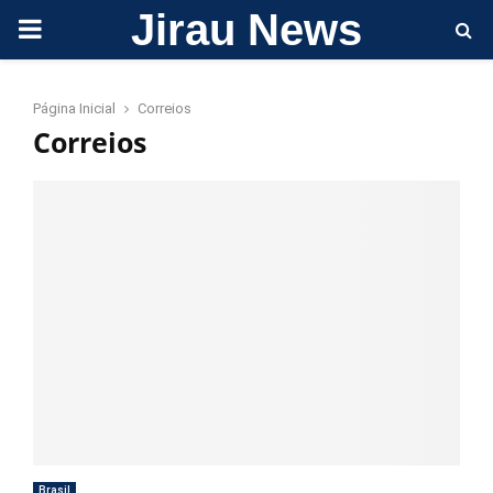
Jirau News
PRIMARY
MENU
Página Inicial
Correios
Correios
Brasil