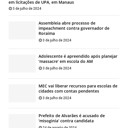
em licitações de UPA, em Manaus
3 de julho de 2024
Assembleia abre processo de
impeachment contra governador de
Roraima
3 de julho de 2024
Adolescente é apreendido após planejar
‘massacre’ em escola do AM
3 de julho de 2024
MEC vai liberar recursos para escolas de
cidades com contas pendentes
3 de julho de 2024
Prefeito de Alvarães é acusado de
‘misoginia’ contra candidata
24 de agosto de 2024