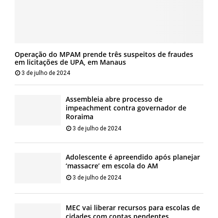
Operação do MPAM prende três suspeitos de fraudes
em licitações de UPA, em Manaus
3 de julho de 2024
Assembleia abre processo de
impeachment contra governador de
Roraima
3 de julho de 2024
Adolescente é apreendido após planejar
‘massacre’ em escola do AM
3 de julho de 2024
MEC vai liberar recursos para escolas de
cidades com contas pendentes