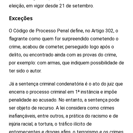
eleição, em vigor desde 21 de setembro.
Exceções
O Código de Processo Penal define, no Artigo 302, o
flagrante como quem for surpreendido cometendo o
crime, acabou de cometer, perseguido logo após o
delito, ou encontrado ainda com as provas do crime,
por exemplo: com armas, que indiquem possibilidade de
ter sido o autor.
Já a sentença criminal condenatória é o ato do juiz que
encerra o processo criminal em 1ª instância e impõe
penalidade ao acusado. No entanto, a sentença pode
ser objeto de recurso. A lei considera como crimes
inafiançáveis, entre outros, a prática do racismo e de
injúria racial; a tortura, o tráfico ilícito de
entorpecentes e drogas afins, o terrorismo e os crimes