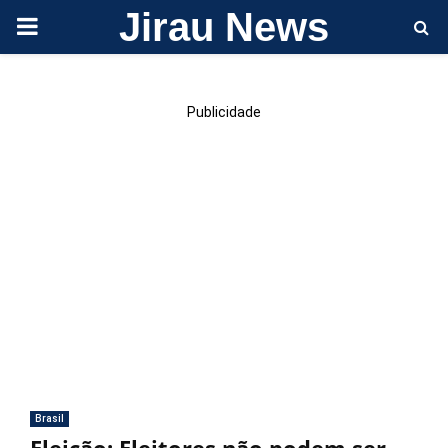
Jirau News
PRIMARY
MENU
Publicidade
Brasil