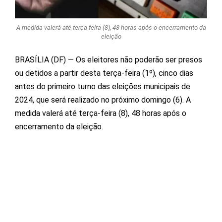
A medida valerá até terça-feira (8), 48 horas após o encerramento da
eleição
BRASÍLIA (DF) — Os eleitores não poderão ser presos
ou detidos a partir desta terça-feira (1º), cinco dias
antes do primeiro turno das eleições municipais de
2024, que será realizado no próximo domingo (6). A
medida valerá até terça-feira (8), 48 horas após o
encerramento da eleição.