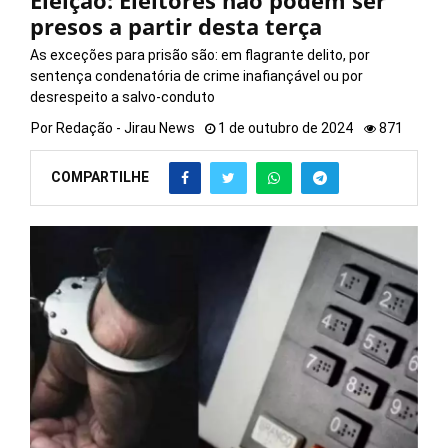
Eleição: Eleitores não podem ser
presos a partir desta terça
As exceções para prisão são: em flagrante delito, por
sentença condenatória de crime inafiançável ou por
desrespeito a salvo-conduto
Por
Redação - Jirau News
1 de outubro de 2024
871
COMPARTILHE