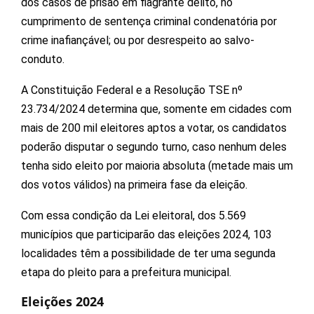
dos casos de prisão em flagrante delito, no
cumprimento de sentença criminal condenatória por
crime inafiançável; ou por desrespeito ao salvo-
conduto.
A Constituição Federal e a Resolução TSE nº
23.734/2024 determina que, somente em cidades com
mais de 200 mil eleitores aptos a votar, os candidatos
poderão disputar o segundo turno, caso nenhum deles
tenha sido eleito por maioria absoluta (metade mais um
dos votos válidos) na primeira fase da eleição.
Com essa condição da Lei eleitoral, dos 5.569
municípios que participarão das eleições 2024, 103
localidades têm a possibilidade de ter uma segunda
etapa do pleito para a prefeitura municipal.
Eleições 2024