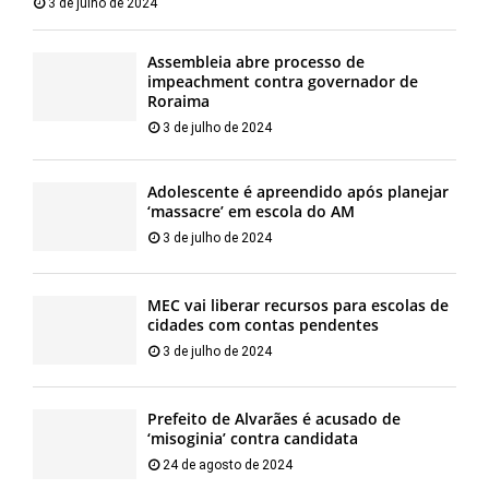
3 de julho de 2024
Assembleia abre processo de
impeachment contra governador de
Roraima
3 de julho de 2024
Adolescente é apreendido após planejar
‘massacre’ em escola do AM
3 de julho de 2024
MEC vai liberar recursos para escolas de
cidades com contas pendentes
3 de julho de 2024
Prefeito de Alvarães é acusado de
‘misoginia’ contra candidata
24 de agosto de 2024