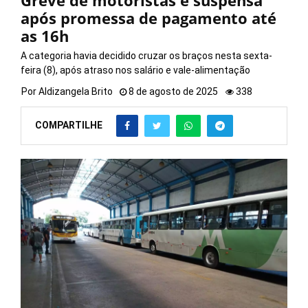
Greve de motoristas é suspensa
após promessa de pagamento até
as 16h
A categoria havia decidido cruzar os braços nesta sexta-
feira (8), após atraso nos salário e vale-alimentação
Por
Aldizangela Brito
8 de agosto de 2025
338
COMPARTILHE