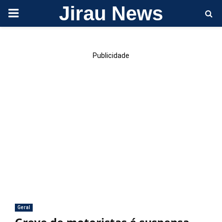
Jirau News
PRIMARY
MENU
Publicidade
Geral