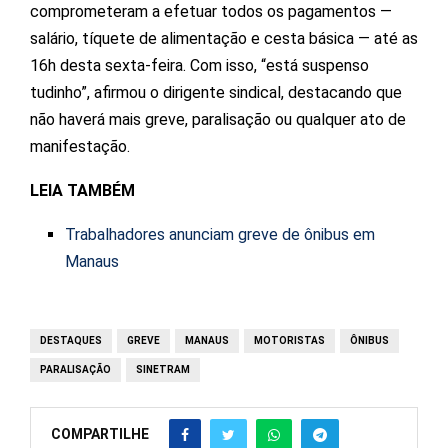
comprometeram a efetuar todos os pagamentos —
salário, tíquete de alimentação e cesta básica — até as
16h desta sexta-feira. Com isso, “está suspenso
tudinho”, afirmou o dirigente sindical, destacando que
não haverá mais greve, paralisação ou qualquer ato de
manifestação.
LEIA TAMBÉM
Trabalhadores anunciam greve de ônibus em
Manaus
DESTAQUES
GREVE
MANAUS
MOTORISTAS
ÔNIBUS
PARALISAÇÃO
SINETRAM
COMPARTILHE