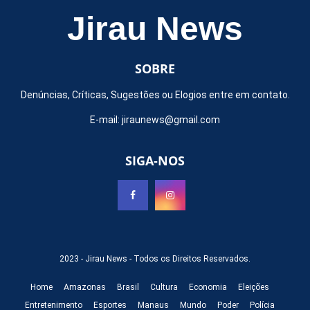
Jirau News
SOBRE
Denúncias, Críticas, Sugestões ou Elogios entre em contato.
E-mail:
jiraunews@gmail.com
SIGA-NOS
2023 -
Jirau News
- Todos os Direitos Reservados.
Home
Amazonas
Brasil
Cultura
Economia
Eleições
Entretenimento
Esportes
Manaus
Mundo
Poder
Polícia