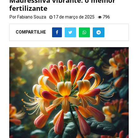
Madressilva vibrante: o melhor
fertilizante
Por
Fabiano Souza
17 de março de 2025
796
COMPARTILHE