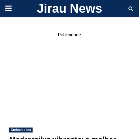
Jirau News
PRIMARY
MENU
Publicidade
Curiosidades