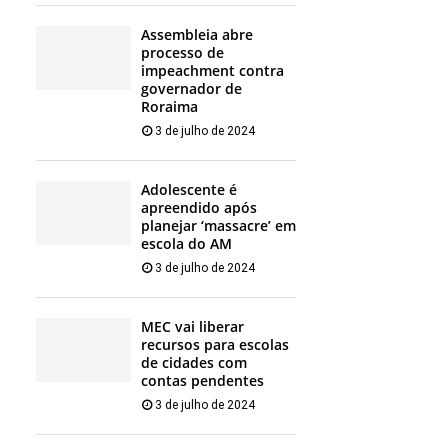
Assembleia abre
processo de
impeachment contra
governador de
Roraima
3 de julho de 2024
Adolescente é
apreendido após
planejar ‘massacre’ em
escola do AM
3 de julho de 2024
MEC vai liberar
recursos para escolas
de cidades com
contas pendentes
3 de julho de 2024