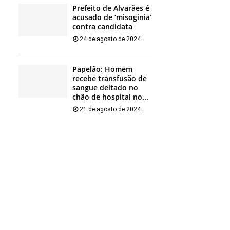
Prefeito de Alvarães é
acusado de ‘misoginia’
contra candidata
24 de agosto de 2024
Papelão: Homem
recebe transfusão de
sangue deitado no
chão de hospital no...
21 de agosto de 2024