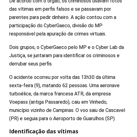
De acordo com o órgão, os criminosos usavam fotos
das vítimas em perfis falsos e se passavam por
parentes para pedir dinheiro. A ação contou com a
participação do CyberGaeco, divisão do MP
responsável pela apuração de crimes virtuais.
Dois grupos, o CyberGaeco pelo MP e o Cyber Lab da
Justiça, se juntaram para identificar os criminosos e
derrubar seus perfis.
O acidente ocorreu por volta das 13h30 da última
sexta-feira (9), matando 62 pessoas. Uma aeronave
turboélice, da marca francesa ATR, da empresa
Voepass (antiga Passaredo), caiu em Vinhedo,
município vizinho de Campinas. O voo saiu de Cascavel
(PR) e seguia para o Aeroporto de Guarulhos (SP).
Identificação das vítimas