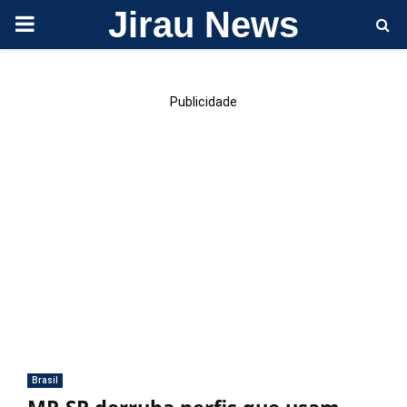
Jirau News
PRIMARY
MENU
Publicidade
Brasil