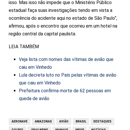
isso. Mas isso não impede que o Ministério Público
estadual faça suas investigações tendo em vista a
ocorrência do acidente aqui no estado de São Paulo”,
afirmou, após o encontro que ocorreu em um hotel na
região central da capital paulista.
LEIA TAMBÉM
Veja lista com nomes das vítimas de avião que
caiu em Vinhedo
Lula decreta luto no País pelas vítimas de avião
que caiu em Vinhedo
Prefeitura confirma morte de 62 pessoas em
queda de avião
AERONAVE
AMAZONAS
AVIÃO
BRASIL
DESTAQUES
GOLPES
JIRAU NEWS
MANAUS
MPSP
NOTÍCIAS