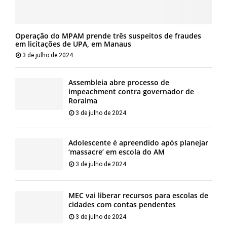
Operação do MPAM prende três suspeitos de fraudes
em licitações de UPA, em Manaus
3 de julho de 2024
Assembleia abre processo de
impeachment contra governador de
Roraima
3 de julho de 2024
Adolescente é apreendido após planejar
‘massacre’ em escola do AM
3 de julho de 2024
MEC vai liberar recursos para escolas de
cidades com contas pendentes
3 de julho de 2024