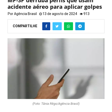
MP-SP derruba perfis que usam
acidente aéreo para aplicar golpes
Por
Agência Brasil
13 de agosto de 2024
913
COMPARTILHE
(Foto: Tânia Rêgo/Agência Brasil)