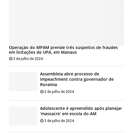
Operação do MPAM prende três suspeitos de fraudes
em licitações de UPA, em Manaus
3 de julho de 2024
Assembleia abre processo de
impeachment contra governador de
Roraima
3 de julho de 2024
Adolescente é apreendido após planejar
‘massacre’ em escola do AM
3 de julho de 2024