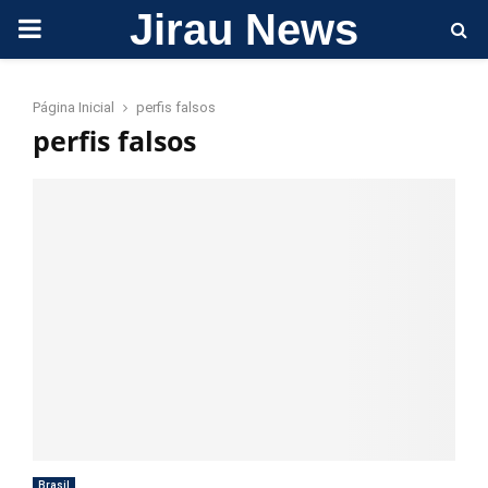
Jirau News
PRIMARY
MENU
Página Inicial
perfis falsos
perfis falsos
Brasil