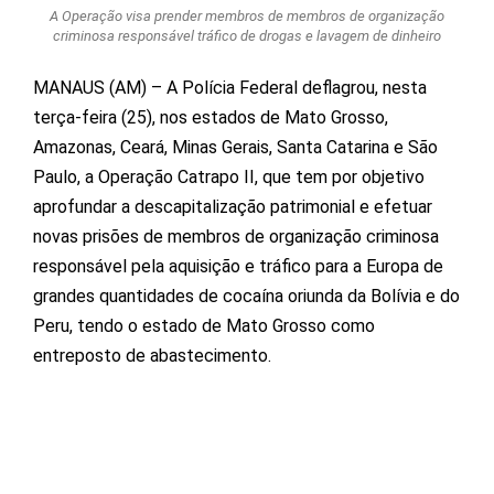
A Operação visa prender membros de membros de organização
criminosa responsável tráfico de drogas e lavagem de dinheiro
MANAUS (AM) – A Polícia Federal deflagrou, nesta
terça-feira (25), nos estados de Mato Grosso,
Amazonas
, Ceará, Minas Gerais, Santa Catarina e São
Paulo, a Operação Catrapo II, que tem por objetivo
aprofundar a descapitalização patrimonial e efetuar
novas prisões de membros de organização criminosa
responsável pela aquisição e tráfico para a Europa de
grandes quantidades de cocaína oriunda da Bolívia e do
Peru, tendo o estado de Mato Grosso como
entreposto de abastecimento.