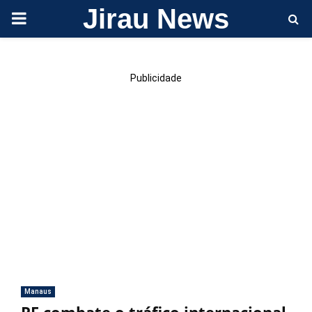
Jirau News
PRIMARY
MENU
Publicidade
Manaus