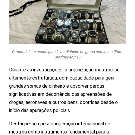
O material era usado para lavar dinheiro do grupo criminoso (Foto:
Divulgação/PF)
Durante as investigações, a organização mostrou-se
altamente estruturada, com capacidade para gerir
grandes somas de dinheiro e absorver perdas
significativas em decorrência das apreensões de
drogas, aeronaves e outros bens, ocorridas desde o
início das apurações policiais.
Destaque-se que a cooperação internacional se
mostrou como instrumento fundamental para a