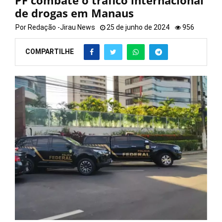
PF combate o tráfico internacional
de drogas em Manaus
Por
Redação -Jirau News
25 de junho de 2024
956
COMPARTILHE