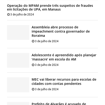
Operação do MPAM prende três suspeitos de fraudes
em licitações de UPA, em Manaus
3 de julho de 2024
Assembleia abre processo de
impeachment contra governador de
Roraima
3 de julho de 2024
Adolescente é apreendido após planejar
‘massacre’ em escola do AM
3 de julho de 2024
MEC vai liberar recursos para escolas de
cidades com contas pendentes
3 de julho de 2024
Prefeito de Alvarães é acusado de