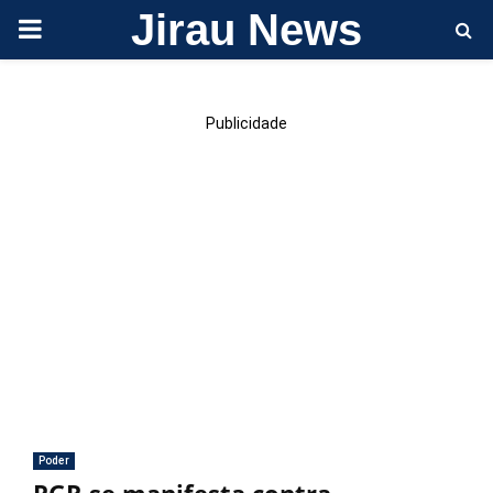
Jirau News
PRIMARY
MENU
Publicidade
Poder