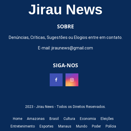
Jirau News
SOBRE
Denúncias, Críticas, Sugestões ou Elogios entre em contato.
E-mail:
jiraunews@gmail.com
SIGA-NOS
2023 -
Jirau News
- Todos os Direitos Reservados.
Home
Amazonas
Brasil
Cultura
Economia
Eleições
Entretenimento
Esportes
Manaus
Mundo
Poder
Polícia