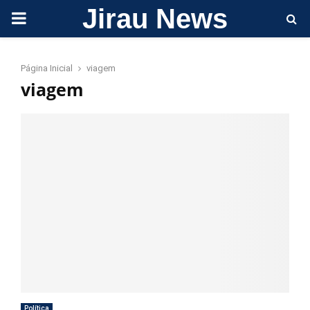
Jirau News
PRIMARY
MENU
Página Inicial
viagem
viagem
Política