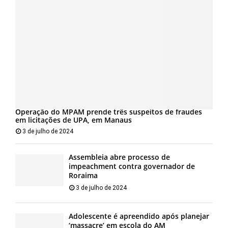
Operação do MPAM prende três suspeitos de fraudes
em licitações de UPA, em Manaus
3 de julho de 2024
Assembleia abre processo de
impeachment contra governador de
Roraima
3 de julho de 2024
Adolescente é apreendido após planejar
‘massacre’ em escola do AM