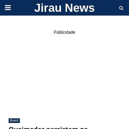
Jirau News
PRIMARY
MENU
Publicidade
Brasil