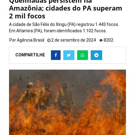
Queimadas persistem na
Amazônia; cidades do PA superam
2 mil focos
A cidade de São Félix do Xingu (PA) registrou 1.443 focos.
Em Altamira (PA), foram identificados 1.102 focos.
Por
Agência Brasil
2 de setembro de 2024
8202
COMPARTILHE