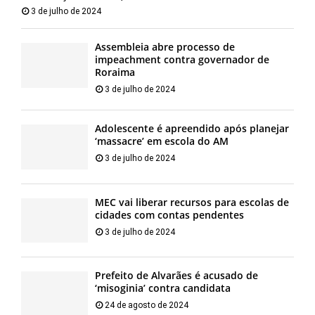
3 de julho de 2024
Assembleia abre processo de
impeachment contra governador de
Roraima
3 de julho de 2024
Adolescente é apreendido após planejar
‘massacre’ em escola do AM
3 de julho de 2024
MEC vai liberar recursos para escolas de
cidades com contas pendentes
3 de julho de 2024
Prefeito de Alvarães é acusado de
‘misoginia’ contra candidata
24 de agosto de 2024