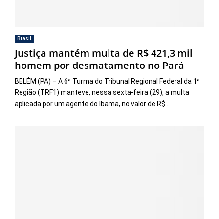
Brasil
Justiça mantém multa de R$ 421,3 mil
homem por desmatamento no Pará
BELÉM (PA) – A 6ª Turma do Tribunal Regional Federal da 1ª
Região (TRF1) manteve, nessa sexta-feira (29), a multa
aplicada por um agente do Ibama, no valor de R$...