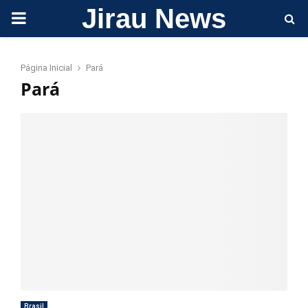
Jirau News
PRIMARY
MENU
Página Inicial
Pará
Pará
Brasil