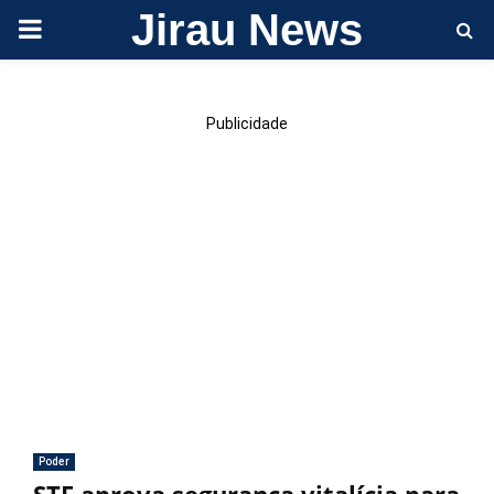
Jirau News
PRIMARY
MENU
Publicidade
Poder