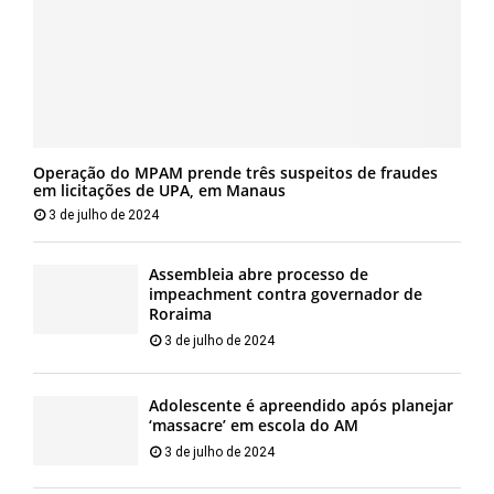
Operação do MPAM prende três suspeitos de fraudes
em licitações de UPA, em Manaus
3 de julho de 2024
Assembleia abre processo de
impeachment contra governador de
Roraima
3 de julho de 2024
Adolescente é apreendido após planejar
‘massacre’ em escola do AM
3 de julho de 2024