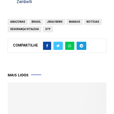
Zambelli
AMAZONAS
BRASIL
JIRAU NEWS
MANAUS
NOTÍCIAS
SEGURANÇA VITALÍCIA
STF
COMPARTILHE
MAIS LIDOS