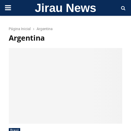
Jirau News
PRIMARY
MENU
Página Inicial
Argentina
Argentina
Brasil