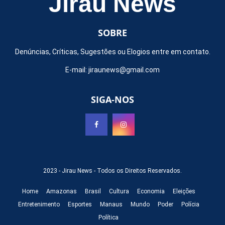
Jirau News
SOBRE
Denúncias, Críticas, Sugestões ou Elogios entre em contato.
E-mail:
jiraunews@gmail.com
SIGA-NOS
2023 -
Jirau News
- Todos os Direitos Reservados.
Home
Amazonas
Brasil
Cultura
Economia
Eleições
Entretenimento
Esportes
Manaus
Mundo
Poder
Polícia
Política