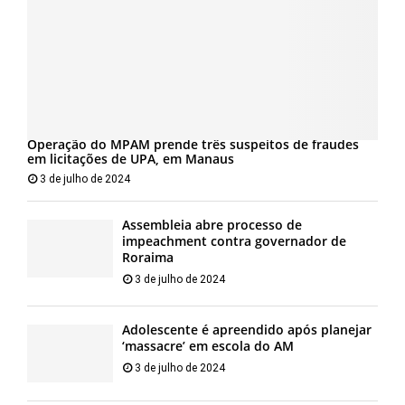
Operação do MPAM prende três suspeitos de fraudes
em licitações de UPA, em Manaus
3 de julho de 2024
Assembleia abre processo de
impeachment contra governador de
Roraima
3 de julho de 2024
Adolescente é apreendido após planejar
‘massacre’ em escola do AM
3 de julho de 2024