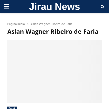
Jirau News
PRIMARY
MENU
Página Inicial
Aslan Wagner Ribeiro de Faria
Aslan Wagner Ribeiro de Faria
Brasil