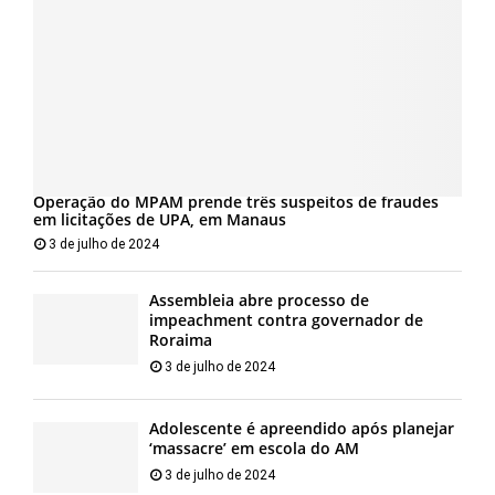
Operação do MPAM prende três suspeitos de fraudes
em licitações de UPA, em Manaus
3 de julho de 2024
Assembleia abre processo de
impeachment contra governador de
Roraima
3 de julho de 2024
Adolescente é apreendido após planejar
‘massacre’ em escola do AM
3 de julho de 2024