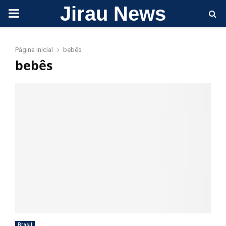
Jirau News
PRIMARY
MENU
Página Inicial
bebês
bebês
Brasil